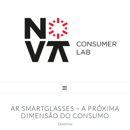
SKIP
Menu
TO
CONTENT
AR SMARTGLASSES – A PRÓXIMA
DIMENSÃO DO CONSUMO
Doutrina