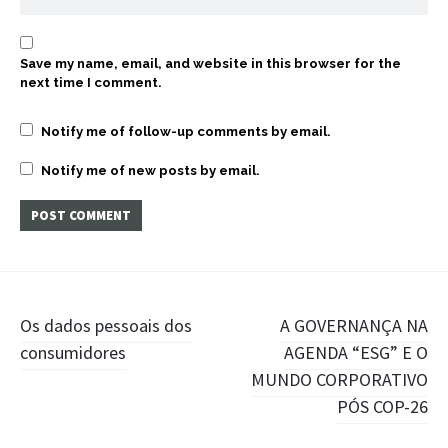
Save my name, email, and website in this browser for the
next time I comment.
Notify me of follow-up comments by email.
Notify me of new posts by email.
Post
Os dados pessoais dos
A GOVERNANÇA NA
consumidores
AGENDA “ESG” E O
navigation
MUNDO CORPORATIVO
PÓS COP-26