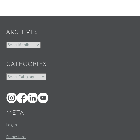
Widgets
ARCHIVES
Archives
CATEGORIES
Categories
META
Log in
Entries feed