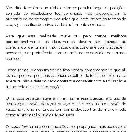
Mas, diria, também, que a falta de tempo para ler longas disposições,
somada ao vocabulário técnico-jurídico não proporcionam o
aumento da porcentagem daqueles que leem, sejam os termos de
uso, seja a política de privacidade e tratamento de dados.
Para que essa realidade mude ou, pelo menos, melhore
consideravelmente, os documentos devem ser trazidos ao
consumidor de forma simplificada, clara, concisa e com linguagem
acessível, de preferência com o mínimo necessário de termos
técnicos.
Dessa forma, o consumidor de fato poderá compreender o que ali
está disposto e, por consequência, escolher de forma consciente se
adere ou não a determinado contrato e consentir com a utilização e
tratamento de suas informações.
Uma possível alternativa a minimizar a essa questão é o uso da
tecnologia, através
do legal design
, mais precisamente através do
visual law
, ferramenta que tem como objetivo transformar o modo
como a informação jurídica é veiculada.
O
visual law
torna a comunicação a ser propagada mais acessível e