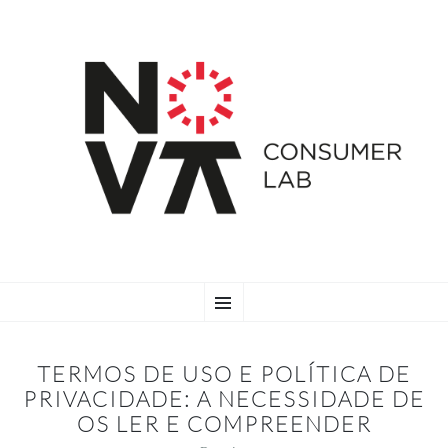
SKIP
Menu
TO
CONTENT
TERMOS DE USO E POLÍTICA DE
PRIVACIDADE: A NECESSIDADE DE
OS LER E COMPREENDER