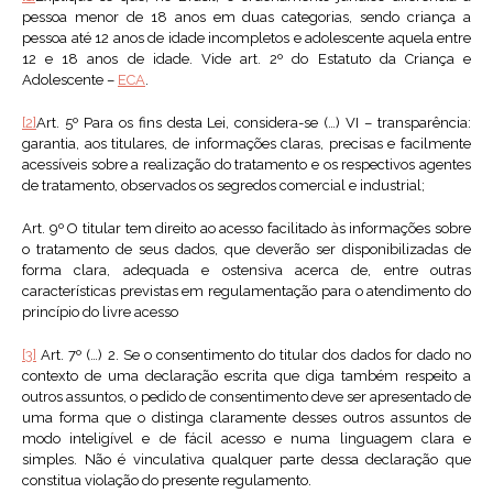
pessoa menor de 18 anos em duas categorias, sendo criança a
pessoa até 12 anos de idade incompletos e adolescente aquela entre
12 e 18 anos de idade. Vide art. 2º do Estatuto da Criança e
Adolescente –
ECA
.
[2]
Art. 5º Para os fins desta Lei, considera-se (…) VI – transparência:
garantia, aos titulares, de informações claras, precisas e facilmente
acessíveis sobre a realização do tratamento e os respectivos agentes
de tratamento, observados os segredos comercial e industrial;
Art. 9º O titular tem direito ao acesso facilitado às informações sobre
o tratamento de seus dados, que deverão ser disponibilizadas de
forma clara, adequada e ostensiva acerca de, entre outras
características previstas em regulamentação para o atendimento do
princípio do livre acesso
[3]
Art. 7º (…) 2. Se o consentimento do titular dos dados for dado no
contexto de uma declaração escrita que diga também respeito a
outros assuntos, o pedido de consentimento deve ser apresentado de
uma forma que o distinga claramente desses outros assuntos de
modo inteligível e de fácil acesso e numa linguagem clara e
simples. Não é vinculativa qualquer parte dessa declaração que
constitua violação do presente regulamento.