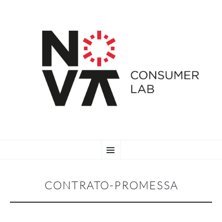
SKIP
Menu
TO
CONTENT
CONTRATO-PROMESSA