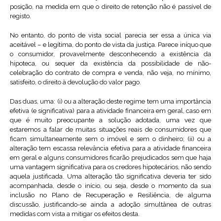
posição, na medida em que o direito de retenção não é passível de
registo.
No entanto, do ponto de vista social parecia ser essa a única via
aceitável – e legítima, do ponto de vista da justiça. Parece iníquo que
o consumidor, provavelmente desconhecendo a existência da
hipoteca, ou sequer da existência da possibilidade de não-
celebração do contrato de compra e venda, não veja, no mínimo,
satisfeito, o direito à devolução do valor pago.
Das duas, uma: (i) ou a alteração deste regime tem uma importância
efetiva (e significativa) para a atividade financeira em geral, caso em
que é muito preocupante a solução adotada, uma vez que
estaremos a falar de muitas situações reais de consumidores que
ficam simultaneamente sem o imóvel e sem o dinheiro; (ii) ou a
alteração tem escassa relevância efetiva para a atividade financeira
em geral e alguns consumidores ficarão prejudicados sem que haja
uma vantagem significativa para os credores hipotecários, não sendo
aquela justificada. Uma alteração tão significativa deveria ter sido
acompanhada, desde o início, ou seja, desde o momento da sua
inclusão no Plano de Recuperação e Resiliência, de alguma
discussão, justificando-se ainda a adoção simultânea de outras
medidas com vista a mitigar os efeitos desta.