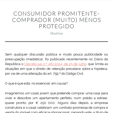
CONSUMIDOR PROMITENTE-
COMPRADOR (MUITO) MENOS
PROTEGIDO
Doutrina
Sem qualquer discussão pública e muito pouca publicidade ou
preocupação (mediática), foi publicado recentemente no Diário da
República o
Decreto-Lei n.º 48/2024, de 25 de julho
, que limita as
situações em que o direito de retenção prevalece sobre a hipoteca,
por via de uma alteração do art. 759.º do Código Civil.
O que é que está, no essencial, em causa?
Imaginemos um casal jovem que pretende comprar uma casa para
viver e descobre um apartamento perfeito, num prédio a estrear,
quase pronto, por € 250 000. Alguns dias depois, a empresa
construtora e o casal celebram um contrato-promessa de compra e
venda do imóvel com eficácia obrigacional, pagando este, a título de