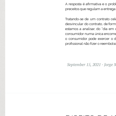
A resposta é afirmativa e o prob
preceitos que regulam a entrega d
Tratando-se de um contrato cel
desvincular do contrato, de forma
estamos a analisar, do “dia em
consumidor numa única encomend
o consumidor pode exercer o d
profissional não fizer o reembolso
September 15, 2021
Jorge 