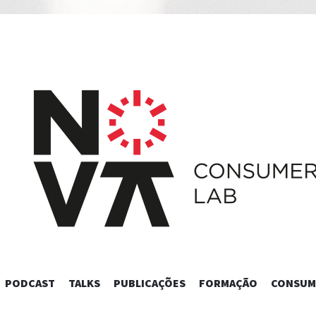
SKIP
PODCAST
TALKS
PUBLICAÇÕES
FORMAÇÃO
CONSUM
TO
CONTENT