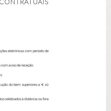
 CONTRATUAIS
ações eletrónicas com período de
a com aviso de receção;
s;
olução do bem superiores a € 10
s celebrados à distância ou fora