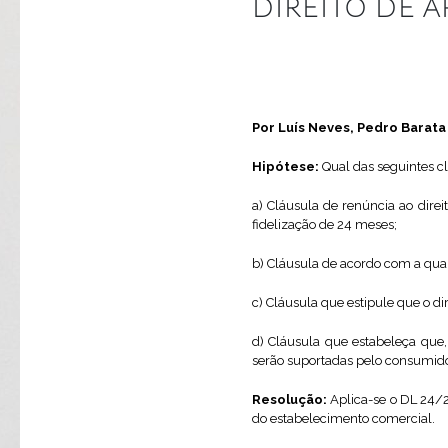
DIREITO DE 
Por Luís Neves, Pedro Barata
Hipótese:
Qual das seguintes c
a) Cláusula de renúncia ao dire
fidelização de 24 meses;
b) Cláusula de acordo com a qual
c) Cláusula que estipule que o d
d) Cláusula que estabeleça que
serão suportadas pelo consumido
Resolução:
Aplica-se o DL 24/2
do estabelecimento comercial.