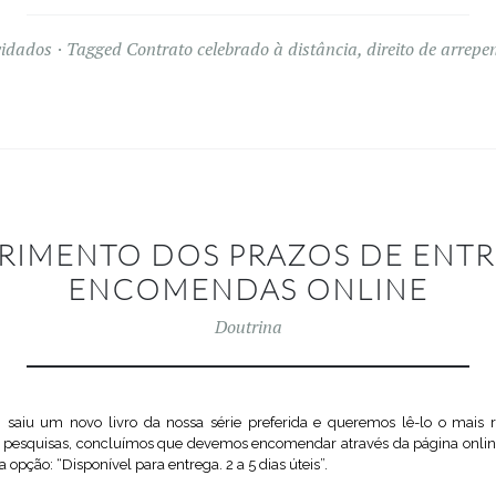
vidados
Tagged
Contrato celebrado à distância
,
direito de arrep
RIMENTO DOS PRAZOS DE ENTR
ENCOMENDAS ONLINE
Doutrina
 saiu um novo livro da nossa série preferida e queremos lê-lo o mais
ias pesquisas, concluímos que devemos encomendar através da página online
 a opção: “Disponível para entrega. 2 a 5 dias úteis”.