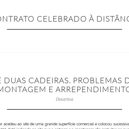
NTRATO CELEBRADO À DISTÂN
 DUAS CADEIRAS. PROBLEMAS 
MONTAGEM E ARREPENDIMENT
Doutrina
acedeu ao site de uma grande superfície comercial e colocou sucessi