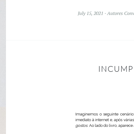
July 15, 2021
Autores Con
INCUMP
Imaginemos o seguinte cenário:
imediato à internet e, após vár
gostos
. Ao lado do livro, aparece