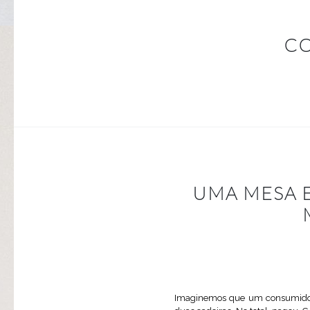
CO
UMA MESA E
Imaginemos que um consumidor 