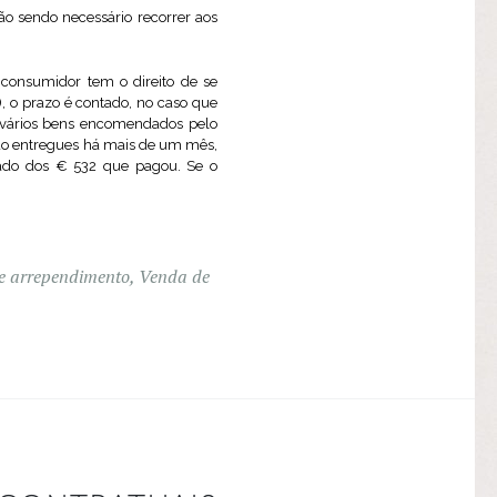
não sendo necessário recorrer aos
o consumidor tem o direito de se
i), o prazo é contado, no caso que
e vários bens encomendados pelo
do entregues há mais de um mês,
sado dos € 532 que pagou. Se o
de arrependimento
,
Venda de