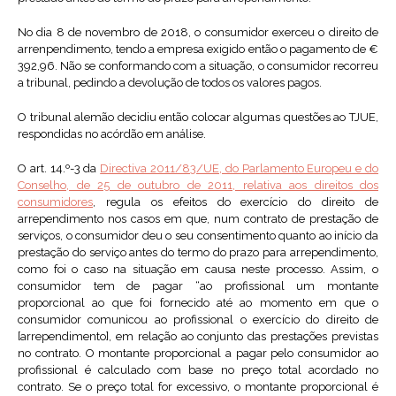
No dia 8 de novembro de 2018, o consumidor exerceu o direito de
arrenpendimento, tendo a empresa exigido então o pagamento de €
392,96. Não se conformando com a situação, o consumidor recorreu
a tribunal, pedindo a devolução de todos os valores pagos.
O tribunal alemão decidiu então colocar algumas questões ao TJUE,
respondidas no acórdão em análise.
O art. 14.º-3 da
Directiva 2011/83/UE, do Parlamento Europeu e do
Conselho, de 25 de outubro de 2011, relativa aos direitos dos
consumidores
, regula os efeitos do exercício do direito de
arrependimento nos casos em que, num contrato de prestação de
serviços, o consumidor deu o seu consentimento quanto ao início da
prestação do serviço antes do termo do prazo para arrependimento,
como foi o caso na situação em causa neste processo. Assim, o
consumidor tem de pagar “ao profissional um montante
proporcional ao que foi fornecido até ao momento em que o
consumidor comunicou ao profissional o exercício do direito de
[arrependimento], em relação ao conjunto das prestações previstas
no contrato. O montante proporcional a pagar pelo consumidor ao
profissional é calculado com base no preço total acordado no
contrato. Se o preço total for excessivo, o montante proporcional é