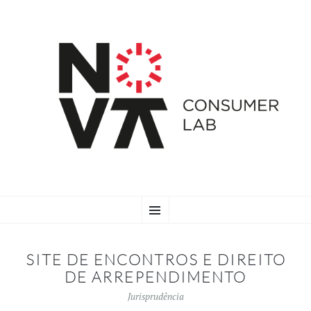
SKIP
Menu
TO
CONTENT
SITE DE ENCONTROS E DIREITO
DE ARREPENDIMENTO
Jurisprudência