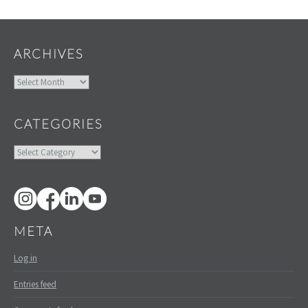
Widgets
ARCHIVES
Archives
CATEGORIES
Categories
META
Log in
Entries feed