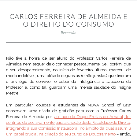
CARLOS FERREIRA DE ALMEIDA E
O DIREITO DO CONSUMO
Recensão
Não tive a honra de ser aluno do Professor Carlos Ferreira de
Almeida nem sequer de o conhecer pessoalmente. Sei, porém, que
o seu desaparecimento, no início de fevereiro último, marcou, de
modo indelével, uma plêiade de juristas (e não juristas) que tiveram
o privilégio de conviver e beber da inteligência e sabedoria do
Professor e, como tal, guardam uma imensa saudade do insigne
Mestre.
Em particular, colegas e estudantes da NOVA School of Law
conservam uma dívida de gratidão para com o Professor Carlos
Ferreira de Almeida por,
ao lado de Diogo Freitas do Amaral, ter
contribuído decisivamente para a criação desta Faculdade de Direito,
integrando a sua Comissão Instaladora, no âmbito da qual assumiu
um papel crucial na criação do seu curso de Doutoramento
– então,