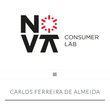
SKIP
Menu
TO
CONTENT
CARLOS FERREIRA DE ALMEIDA