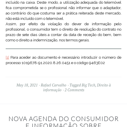
incluído na caixa. Deste modo, a utilização adequada do telemóvel
fica comprometida se o profissional não informar que o adaptador,
ao contrário do que costuma ser a prática reiterada deste mercado,
não está incluído com o telemóvel.
Assim, por efeito da violação do dever de informação pelo
profissional, o consumidor tem o direito de resolução do contrato no
prazo de sete dias úteis a contar da data de receção do bem, bem
como o direito a indemnização, nos termos gerais.
[1]
Para aceder ao documento é necessário introduzir o número de
processo 1019678-91.2020.8.26.0451 e o código 9463E02
May 18, 2021
Rafael Carvalho
Tagged
Big Tech
,
Direito à
informação
2 Comments
NOVA AGENDA DO CONSUMIDOR
E INFORMAÇÃO SOBRE