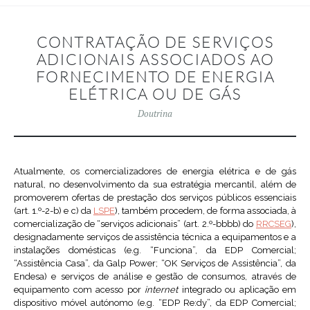
CONTRATAÇÃO DE SERVIÇOS
ADICIONAIS ASSOCIADOS AO
FORNECIMENTO DE ENERGIA
ELÉTRICA OU DE GÁS
Doutrina
Atualmente, os comercializadores de energia elétrica e de gás
natural, no desenvolvimento da sua estratégia mercantil, além de
promoverem ofertas de prestação dos serviços públicos essenciais
(art. 1.º-2-b) e c) da
LSPE
), também procedem, de forma associada, à
comercialização de “serviços adicionais” (art. 2.º-bbbb) do
RRCSEG
),
designadamente serviços de assistência técnica a equipamentos e a
instalações domésticas (e.g. “Funciona”, da EDP Comercial;
“Assistência Casa”, da Galp Power; “OK Serviços de Assistência”, da
Endesa) e serviços de análise e gestão de consumos, através de
equipamento com acesso por
internet
integrado ou aplicação em
dispositivo móvel autónomo (e.g. “EDP Re:dy”, da EDP Comercial;