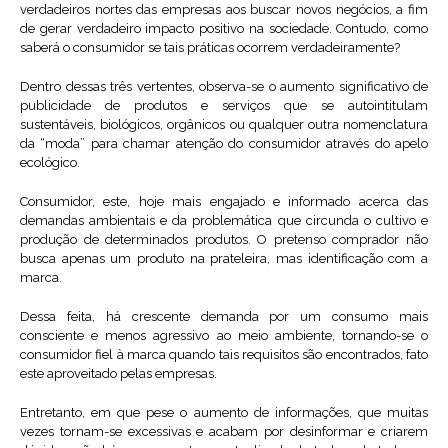
verdadeiros nortes das empresas aos buscar novos negócios, a fim
de gerar verdadeiro impacto positivo na sociedade. Contudo, como
saberá o consumidor se tais práticas ocorrem verdadeiramente?
Dentro dessas três vertentes, observa-se o aumento significativo de
publicidade de produtos e serviços que se autointitulam
sustentáveis, biológicos, orgânicos ou qualquer outra nomenclatura
da “moda” para chamar atenção do consumidor através do apelo
ecológico.
Consumidor, este, hoje mais engajado e informado acerca das
demandas ambientais e da problemática que circunda o cultivo e
produção de determinados produtos. O pretenso comprador não
busca apenas um produto na prateleira, mas identificação com a
marca.
Dessa feita, há crescente demanda por um consumo mais
consciente e menos agressivo ao meio ambiente, tornando-se o
consumidor fiel à marca quando tais requisitos são encontrados, fato
este aproveitado pelas empresas.
Entretanto, em que pese o aumento de informações, que muitas
vezes tornam-se excessivas e acabam por desinformar e criarem