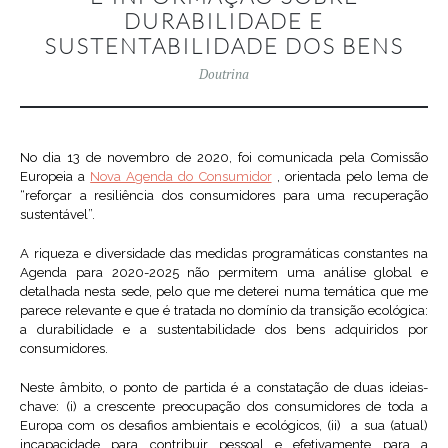
DURABILIDADE E
SUSTENTABILIDADE DOS BENS
Doutrina
No dia 13 de novembro de 2020, foi comunicada pela Comissão
Europeia a
Nova Agenda do Consumidor
, orientada pelo lema de
“reforçar a resiliência dos consumidores para uma recuperação
sustentável”.
A riqueza e diversidade das medidas programáticas constantes na
Agenda para 2020-2025 não permitem uma análise global e
detalhada nesta sede, pelo que me deterei numa temática que me
parece relevante e que é tratada no domínio da transição ecológica:
a durabilidade e a sustentabilidade dos bens adquiridos por
consumidores.
Neste âmbito, o ponto de partida é a constatação de duas ideias-
chave: (i) a crescente preocupação dos consumidores de toda a
Europa com os desafios ambientais e ecológicos, (ii) a sua (atual)
incapacidade para contribuir pessoal e efetivamente para a