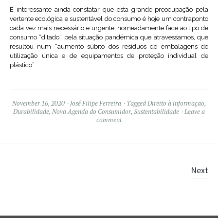
É interessante ainda constatar que esta grande preocupação pela
vertente ecológica e sustentável do consumo é hoje um contraponto
cada vez mais necessário e urgente, nomeadamente face ao tipo de
consumo “ditado” pela situação pandémica que atravessamos, que
resultou num “aumento súbito dos resíduos de embalagens de
utilização única e de equipamentos de proteção individual de
plástico”.
November 16, 2020
José Filipe Ferreira
Tagged
Direito à informação
,
Durabilidade
,
Nova Agenda do Consumidor
,
Sustentabilidade
Leave a
comment
Posts
Next
navigation
Widgets