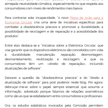
almejada neutralidade climática, especialmente no que respeita aos
consumidores com níveis de rendimentos mais baixos.
Para contrariar esta incapacidade, “o novo
Plano de Ação para a
Economia Circular
cria uma série de iniciativas específicas para
combater a obsolescência precoce e promover a durabilidade, a
possibilidade de reciclagem e de reparação e a acessibilidade dos
produtos”.
Entre elas destaca-se a “Iniciativa sobre a Eletrónica Circular, que
visa garantir que os dispositivos eletrónicos são concebidos com vista
à durabilidade, manutenção, reparação, desmontagem,
desmantelamento, reutilização e reciclagem, e que os
consumidores têm um «direito de reparação», incluindo
atualizações de software”.
Deixarei a questão da “obsolescência precoce” e do “direito à
atualização de software” para post posterior neste blog. Por agora,
debruçar-me-ei sobre o papel sempre essencial que assume a
informação, sobretudo porque falamos de relações assimétricas
como são as que se estabelecem entre consumidores e profissionais.
Ora, os estudos estatísticos invocados pela Comissão permitem