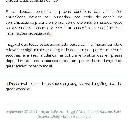
apresentadas se oficiais ou não.
E se dúvidas persistirem, provas concretas das afirmações
enunciadas devem ser buscadas, por meio de canais de
comunicação da própria empresa, como telefones, e-mails ou redes
sociais, onde o consumidor pode tirar suas dúvidas e confirmar as
informações propagadas
[1]
.
Inegável que todas essas ações pela busca da informação correta e
relevante exige tempo e energia do consumidor, porém melhores
escolhas e a real mudança na cultura e prática das empresas
dependem de toda a sociedade que tem poder de mudança e de
gerar efetivo impacto social.
[1]
Disponível em: https://idec.org.br/greenwashing/fugindo-do-
greenwashing
September 27, 2021
Alyne Calistro
Tagged
Direito à informação
,
ESG
,
Greenwashing
Leave a comment