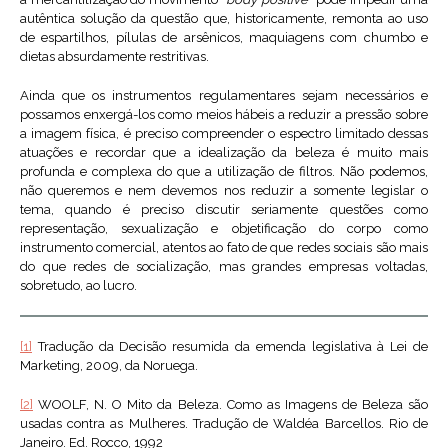
autêntica solução da questão que, historicamente, remonta ao uso
de espartilhos, pílulas de arsênicos, maquiagens com chumbo e
dietas absurdamente restritivas.
Ainda que os instrumentos regulamentares sejam necessários e
possamos enxergá-los como meios hábeis a reduzir a pressão sobre
a imagem física, é preciso compreender o espectro limitado dessas
atuações e recordar que a idealização da beleza é muito mais
profunda e complexa do que a utilização de filtros. Não podemos,
não queremos e nem devemos nos reduzir a somente legislar o
tema, quando é preciso discutir seriamente questões como
representação, sexualização e objetificação do corpo como
instrumento comercial, atentos ao fato de que redes sociais são mais
do que redes de socialização, mas grandes empresas voltadas,
sobretudo, ao lucro.
[1]
Tradução da Decisão resumida da emenda legislativa à Lei de
Marketing, 2009, da Noruega.
[2]
WOOLF, N. O Mito da Beleza. Como as Imagens de Beleza são
usadas contra as Mulheres. Tradução de Waldéa Barcellos. Rio de
Janeiro. Ed. Rocco, 1992