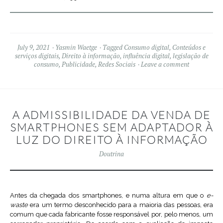
July 9, 2021
Yasmin Waetge
Tagged
Consumo digital
,
Conteúdos e
serviços digitais
,
Direito à informação
,
influência digital
,
legislação de
consumo
,
Publicidade
,
Redes Sociais
Leave a comment
A ADMISSIBILIDADE DA VENDA DE
SMARTPHONES SEM ADAPTADOR À
LUZ DO DIREITO À INFORMAÇÃO
Doutrina
Antes da chegada dos smartphones, e numa altura em que o
e-
waste
era um termo desconhecido para a maioria das pessoas, era
comum que cada fabricante fosse responsável por, pelo menos, um