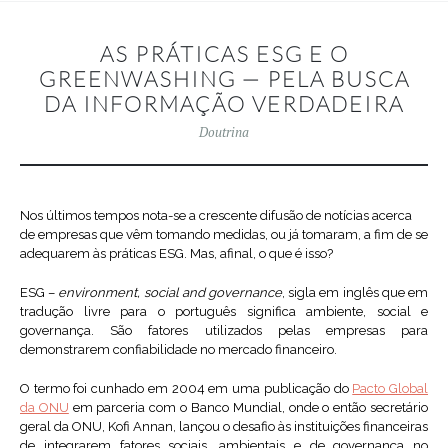
AS PRÁTICAS ESG E O
GREENWASHING — PELA BUSCA
DA INFORMAÇÃO VERDADEIRA
Doutrina
Nos últimos tempos nota-se a crescente difusão de notícias acerca
de empresas que vêm tomando medidas, ou já tomaram, a fim de se
adequarem às práticas ESG. Mas, afinal, o que é isso?
ESG –
environment, social and governance
, sigla em inglês que em
tradução livre para o português significa ambiente, social e
governança. São fatores utilizados pelas empresas para
demonstrarem confiabilidade no mercado financeiro.
O termo foi cunhado em 2004 em uma publicação do
Pacto Global
da ONU
em parceria com o Banco Mundial, onde o então secretário
geral da ONU, Kofi Annan, lançou o desafio às instituições financeiras
de integrarem fatores sociais, ambientais e de governança no