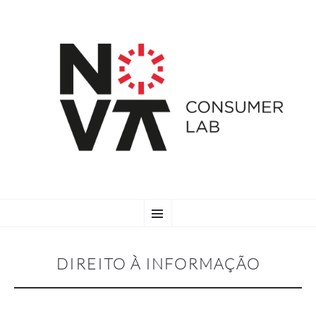
SKIP
Menu
TO
CONTENT
DIREITO À INFORMAÇÃO