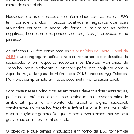
mercado de capitais.
Nesse sentido, as empresas em conformidade com as práticas ESG
têm consciência dos impactos positivos e negativos que suas
atividades causam, e agem de forma a minimizar as ações
negativas, bem como responder aos prejuízos já provocados no
passado.
As práticas ESG têm como base os
10 princípios do Pacto Global da
ONU
, que congregam ações para o enfrentamento dos desafios da
sociedade, e em especial respeitem os Direitos Humanos, do
Trabalho, Meio Ambiente e Anticorrupção, em conjunto com a
Agenda 2030, lançada também pela ONU, onde os 193 Estados-
Membros comprometeram-se ao desenvolvimento sustentável.
Com base nesses princípios, as empresas devem adotar estratégias,
políticas e práticas éticas, sob enfoque na responsabilidade
ambiental, para o ambiente de trabalho digno, saudável,
combatente ao trabalho forçado e infantil e que busca pela não
discriminação de gênero. De igual modo, devem empenhar-se pela
gestão não criminosa e anticorrupta.
O objetivo é que temas vinculados em torno da ESG tornem-se