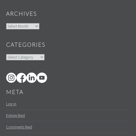
ARCHIVES
Archives
CATEGORIES
Categories
META
Log in
Entries feed
Comments feed