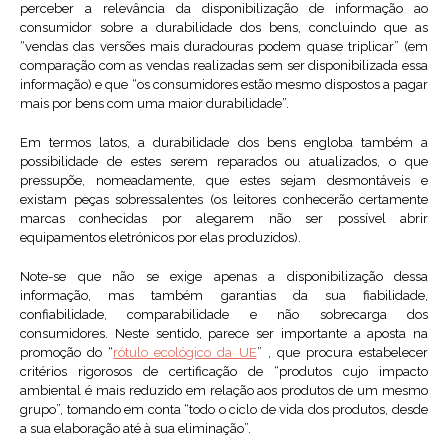
perceber a relevância da disponibilização de informação ao
consumidor sobre a durabilidade dos bens, concluindo que as
“vendas das versões mais duradouras podem quase triplicar” (em
comparação com as vendas realizadas sem ser disponibilizada essa
informação) e que “os consumidores estão mesmo dispostos a pagar
mais por bens com uma maior durabilidade”.
Em termos latos, a durabilidade dos bens engloba também a
possibilidade de estes serem reparados ou atualizados, o que
pressupõe, nomeadamente, que estes sejam desmontáveis e
existam peças sobressalentes (os leitores conhecerão certamente
marcas conhecidas por alegarem não ser possível abrir
equipamentos eletrónicos por elas produzidos).
Note-se que não se exige apenas a disponibilização dessa
informação, mas também garantias da sua fiabilidade,
confiabilidade, comparabilidade e não sobrecarga dos
consumidores. Neste sentido, parece ser importante a aposta na
promoção do “
rótulo ecológico da UE
” , que procura estabelecer
critérios rigorosos de certificação de “produtos cujo impacto
ambiental é mais reduzido em relação aos produtos de um mesmo
grupo”, tomando em conta “todo o ciclo de vida dos produtos, desde
a sua elaboração até à sua eliminação”.