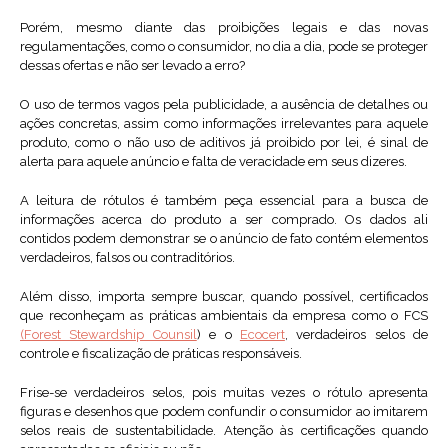
Porém, mesmo diante das proibições legais e das novas
regulamentações, como o consumidor, no dia a dia, pode se proteger
dessas ofertas e não ser levado a erro?
O uso de termos vagos pela publicidade, a ausência de detalhes ou
ações concretas, assim como informações irrelevantes para aquele
produto, como o não uso de aditivos já proibido por lei, é sinal de
alerta para aquele anúncio e falta de veracidade em seus dizeres.
A leitura de rótulos é também peça essencial para a busca de
informações acerca do produto a ser comprado. Os dados ali
contidos podem demonstrar se o anúncio de fato contém elementos
verdadeiros, falsos ou contraditórios.
Além disso, importa sempre buscar, quando possível, certificados
que reconheçam as práticas ambientais da empresa como o FCS
(Forest Stewardship Counsil
) e o
Ecocert
, verdadeiros selos de
controle e fiscalização de práticas responsáveis.
Frise-se verdadeiros selos, pois muitas vezes o rótulo apresenta
figuras e desenhos que podem confundir o consumidor ao imitarem
selos reais de sustentabilidade. Atenção às certificações quando