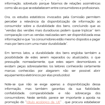
informação, sobretudo porque falamos de relações assimétricas
como são as que se estabelecem entre consumidores e profissionais.
Ora, os estudos estatísticos invocados pela Comissão permitem
perceber a relevância da disponibilização de informação ao
consumidor sobre a durabilidade dos bens, concluindo que as
“vendas das versões mais duradouras podem quase triplicar” (em
comparação com as vendas realizadas sem ser disponibilizada essa
informação) e que “os consumidores estão mesmo dispostos a pagar
mais por bens com uma maior durabilidade”.
Em termos latos, a durabilidade dos bens engloba também a
possibilidade de estes serem reparados ou atualizados, o que
pressupõe, nomeadamente, que estes sejam desmontáveis e
existam peças sobressalentes (os leitores conhecerão certamente
marcas conhecidas por alegarem não ser possível abrir
equipamentos eletrónicos por elas produzidos).
Note-se que não se exige apenas a disponibilização dessa
informação, mas também garantias da sua fiabilidade,
confiabilidade, comparabilidade e não sobrecarga dos
consumidores. Neste sentido, parece ser importante a aposta na
promoção do “
rótulo ecológico da UE
” , que procura estabelecer