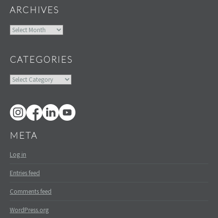
ARCHIVES
Archives
CATEGORIES
Categories
META
Log in
Entries feed
Comments feed
WordPress.org