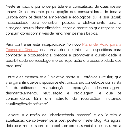
Neste âmbito, o ponto de partida é a constatação de duas ideias-
chave: (i) a crescente preocupação dos consumidores de toda a
Europa com os desafios ambientais e ecológicos, (ii) a sua (atual)
incapacidade para contribuir pessoal e efetivamente para a
almejada neutralidade climática, especialmente no que respeita aos
consumidores com níveis de rendimentos mais baixos.
Para contrariar esta incapacidade, “o novo
Plano de Ação para a
Economia Circular
cria uma série de iniciativas específicas para
combater a obsolescência precoce e promover a durabilidade, a
possibilidade de reciclagem e de reparação e a acessibilidade dos
produtos”.
Entre elas destaca-se a “Iniciativa sobre a Eletrónica Circular, que
visa garantir que os dispositivos eletrónicos são concebidos com vista
à durabilidade, manutenção, reparação, desmontagem,
desmantelamento, reutilização e reciclagem, e que os
consumidores têm um «direito de reparação», incluindo
atualizações de software”.
Deixarei a questão da “obsolescência precoce” e do “direito à
atualização de software” para post posterior neste blog. Por agora,
debruçar-me-ei sobre o papel sempre essencial que assume a