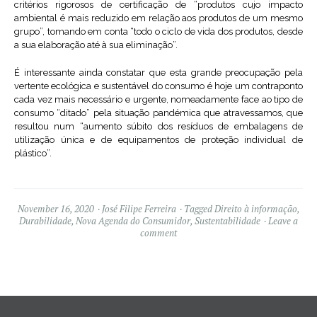
critérios rigorosos de certificação de “produtos cujo impacto
ambiental é mais reduzido em relação aos produtos de um mesmo
grupo”, tomando em conta “todo o ciclo de vida dos produtos, desde
a sua elaboração até à sua eliminação”.
É interessante ainda constatar que esta grande preocupação pela
vertente ecológica e sustentável do consumo é hoje um contraponto
cada vez mais necessário e urgente, nomeadamente face ao tipo de
consumo “ditado” pela situação pandémica que atravessamos, que
resultou num “aumento súbito dos resíduos de embalagens de
utilização única e de equipamentos de proteção individual de
plástico”.
November 16, 2020
José Filipe Ferreira
Tagged
Direito à informação
,
Durabilidade
,
Nova Agenda do Consumidor
,
Sustentabilidade
Leave a
comment
Widgets