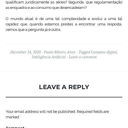
qualificam juridicamente as séries? Segunda, que regulamentação
as enquadra e ao consumo que desencadeiam?
O mundo atual é de uma tal complexidade e evolui a uma tal
rapidez que, quando estamos prestes a encontrar uma resposta,
vemos que a pergunta já é outra.
December 14, 2020
Paula Ribeiro Alves
Tagged
Consumo digital
,
Inteligência Artificial
Leave a comment
LEAVE A REPLY
Your email address will not be published.
Required fields are
marked
*