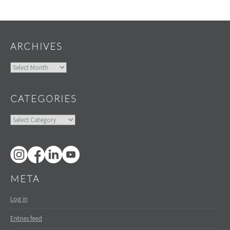
Widgets
ARCHIVES
Archives
CATEGORIES
Categories
META
Log in
Entries feed