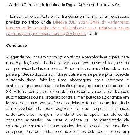
– Carteira Europeia de Identidade Digital (4.º trimestre de 2026).
– Lançamento da Plataforma Europeia em Linha para Reparação,
prevista no artigo 7.º da
Diretiva (UE) 2024/1799, do Parlamento
Europeu e do Conselho, de 13 de junho de 2024, relativa a regras
comuns para promover a reparação de bens
(2028)
Conclusão
A Agenda do Consumidor 2030 confirma a tendência europeia para
uma regulação detalhada e setorial, com foco na simplificação e na
competitividade das empresas. Embora inclua medidas relevantes
para a proteção dos consumidores vulneráveis e para a promoção da
sustentabilidade, falta-lhe uma abordagem mais integrada e
ambiciosa que responda aos desafios globais do consumo no século
XXI. Estou a pensar, por exemplo, na responsabilidade por decisões
automatizadas ou na proteção contra a manipulação algorítmica em
larga escala, na globalização das cadeias de fornecimento, incluindo
a necessidade de
due diligence
no que respeita a práticas
sustentáveis com origem fora da União Europeia, nos efeitos do
consumo excessivo na crise climática ou no descontrolo da
exploração comercial (e não só) dos dados pessoais dos cidadãos
europeus. Para os juristas e os académicos, este documento é um