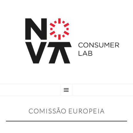
SKIP
Menu
TO
CONTENT
COMISSÃO EUROPEIA