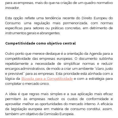
para as empresas, mais do que na criação de um quadro normativo
inovador.
Esta opção reflete uma tendência recente do Direito Europeu do
Consumo: uma regulação mais pormenorizada, com normas
específicas para setores ou práticas concretas, em detrimento de
instrumentos gerais e abrangentes.
Competitividade como objetivo central
Outro ponto que merece destaque é a orientação da Agenda para a
competitividade das empresas europeias. O documento sublinha
repetidamente a necessidade de simplificar normas e reduzir
encargos administrativos, de modo a criar um ambiente “claro, justo
e previsível” para as empresas. Esta prioridade está alinhada com a
lógica da
Bússola para a Competitividade
e com a estratégia para
completar o mercado único.
A ideia é que regras mais simples e a sua aplicação mais eficaz
permitam às empresas reduzir os custos de conformidade e
aproveitar melhor as oportunidades do mercado interno. A eficácia
da legislação europeia em matéria de consumo constitui, assim,
também um objetivo da Comissão Europeia.