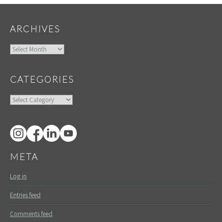
ARCHIVES
Archives
CATEGORIES
Categories
META
Log in
Entries feed
Comments feed