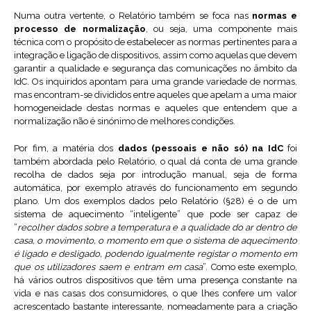
Numa outra vertente, o Relatório também se foca nas
normas e
processo de normalização
, ou seja, uma componente mais
técnica com o propósito de estabelecer as normas pertinentes para a
integração e ligação de dispositivos, assim como aquelas que devem
garantir a qualidade e segurança das comunicações no âmbito da
IdC. Os inquiridos apontam para uma grande variedade de normas,
mas encontram-se divididos entre aqueles que apelam a uma maior
homogeneidade destas normas e aqueles que entendem que a
normalização não é sinónimo de melhores condições.
Por fim, a matéria dos
dados (pessoais e não só) na IdC
foi
também abordada pelo Relatório, o qual dá conta de uma grande
recolha de dados seja por introdução manual, seja de forma
automática, por exemplo através do funcionamento em segundo
plano. Um dos exemplos dados pelo Relatório (§28) é o de um
sistema de aquecimento “inteligente” que pode ser capaz de
“
recolher dados sobre a temperatura e a qualidade do ar dentro de
casa, o movimento, o momento em que o sistema de aquecimento
é ligado e desligado, podendo igualmente registar o momento em
que os utilizadores saem e entram em casa
”. Como este exemplo,
há vários outros dispositivos que têm uma presença constante na
vida e nas casas dos consumidores, o que lhes confere um valor
acrescentado bastante interessante, nomeadamente para a criação