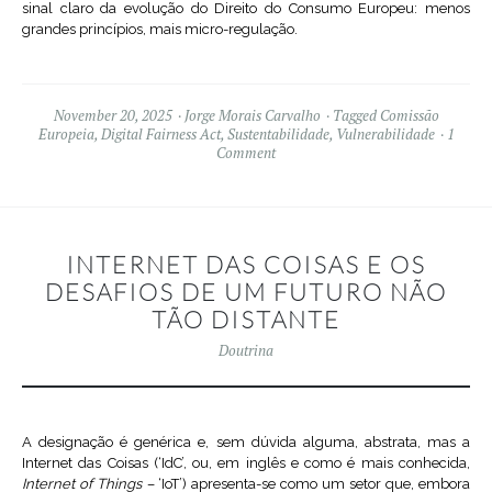
sinal claro da evolução do Direito do Consumo Europeu: menos
grandes princípios, mais micro-regulação.
November 20, 2025
Jorge Morais Carvalho
Tagged
Comissão
Europeia
,
Digital Fairness Act
,
Sustentabilidade
,
Vulnerabilidade
1
Comment
INTERNET DAS COISAS E OS
DESAFIOS DE UM FUTURO NÃO
TÃO DISTANTE
Doutrina
A designação é genérica e, sem dúvida alguma, abstrata, mas a
Internet das Coisas (‘IdC’, ou, em inglês e como é mais conhecida,
Internet of Things –
‘IoT’) apresenta-se como um setor que, embora