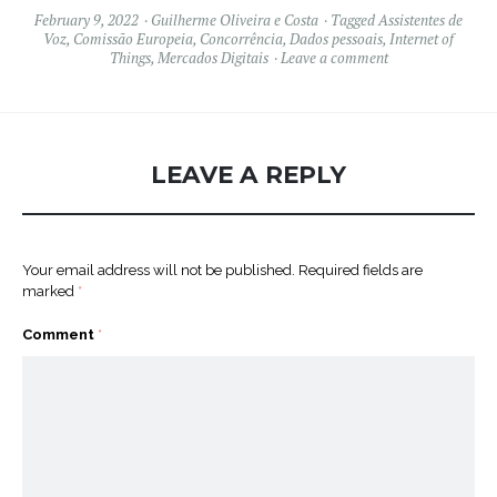
February 9, 2022
Guilherme Oliveira e Costa
Tagged
Assistentes de
Voz
,
Comissão Europeia
,
Concorrência
,
Dados pessoais
,
Internet of
Things
,
Mercados Digitais
Leave a comment
LEAVE A REPLY
Your email address will not be published.
Required fields are
marked
*
Comment
*