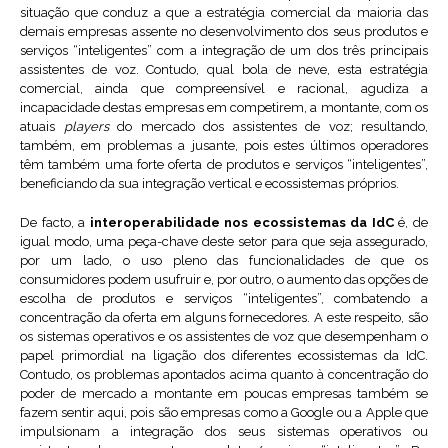
situação que conduz a que a estratégia comercial da maioria das
demais empresas assente no desenvolvimento dos seus produtos e
serviços “inteligentes” com a integração de um dos três principais
assistentes de voz. Contudo, qual bola de neve, esta estratégia
comercial, ainda que compreensível e racional, agudiza a
incapacidade destas empresas em competirem, a montante, com os
atuais
players
do mercado dos assistentes de voz; resultando,
também, em problemas a jusante, pois estes últimos operadores
têm também uma forte oferta de produtos e serviços “inteligentes”,
beneficiando da sua integração vertical e ecossistemas próprios.
De facto, a
interoperabilidade nos ecossistemas da IdC
é, de
igual modo, uma peça-chave deste setor para que seja assegurado,
por um lado, o uso pleno das funcionalidades de que os
consumidores podem usufruir e, por outro, o aumento das opções de
escolha de produtos e serviços “inteligentes”, combatendo a
concentração da oferta em alguns fornecedores. A este respeito, são
os sistemas operativos e os assistentes de voz que desempenham o
papel primordial na ligação dos diferentes ecossistemas da IdC.
Contudo, os problemas apontados acima quanto à concentração do
poder de mercado a montante em poucas empresas também se
fazem sentir aqui, pois são empresas como a Google ou a Apple que
impulsionam a integração dos seus sistemas operativos ou