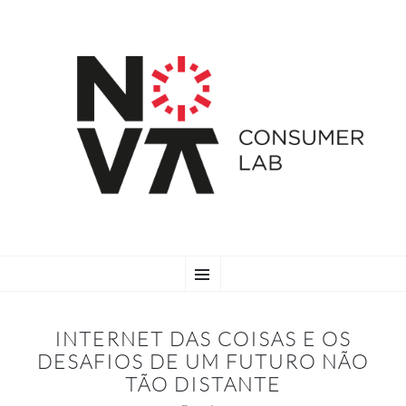
SKIP
Menu
TO
CONTENT
INTERNET DAS COISAS E OS
DESAFIOS DE UM FUTURO NÃO
TÃO DISTANTE