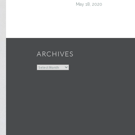
May 18, 2020
ARCHIVES
Archives