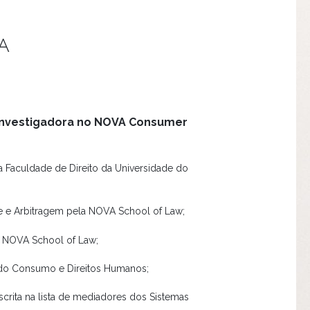
A
 Investigadora no NOVA Consumer
a Faculdade de Direito da Universidade do
e e Arbitragem pela NOVA School of Law;
a NOVA School of Law;
o do Consumo e Direitos Humanos;
nscrita na lista de mediadores dos Sistemas