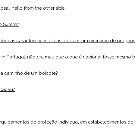
osal: hello from the other side
b Summit
bre as características éticas do bem: um exercício de progno
in Portugal: não era mau que o que é nacional fosse mesmo
: a caminho de um boicote?
 Cacau?
?
equipamentos de proteção individual em estabelecimentos de