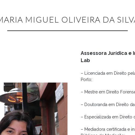
MARIA MIGUEL OLIVEIRA DA SILV
Assessora Jurídica e
Lab
– Licenciada em Direito pel
Porto;
– Mestre em Direito Forens
– Doutoranda em Direito d
– Especializada em Direit
– Mediadora certificada e i