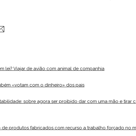
em lei? Viajar de avião com animal de companhia
mbém «votam com o dinheiro» dos pais
tabilidade: sobre agora ser proibido dar com uma mão e tirar c
 de produtos fabricados com recurso a trabalho forçado no 