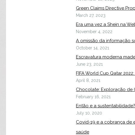
Green Claims Directive Prop
March 27, 2023
Era uma vez a Shein na We
November 4, 2022
A omissão da informação so
October 14, 2021
Escravatura moderna made 
June 23, 2021
FIFA World Cup Qatar 2022
April 8, 2021
Chocolate: Exploração de
February 16, 2021
Então e a sustentabilidade
July 10, 2020
Covid-19 e a cobrança de 
saúde