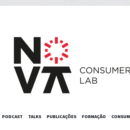
SKIP
PODCAST
TALKS
PUBLICAÇÕES
FORMAÇÃO
CONSUM
TO
CONTENT