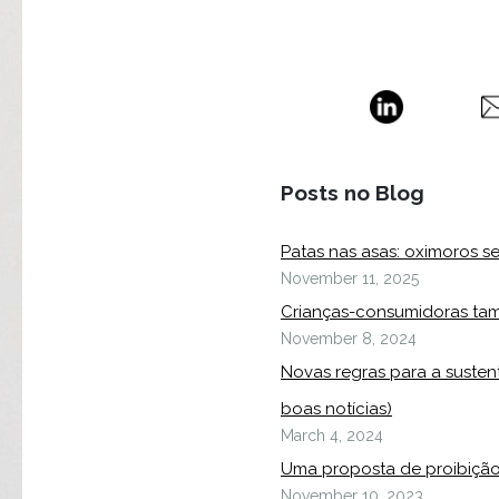
Posts no Blog
Patas nas asas: oximoros s
November 11, 2025
Crianças-consumidoras ta
November 8, 2024
Novas regras para a susten
boas notícias)
March 4, 2024
Uma proposta de proibição
November 10, 2023