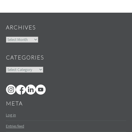
Widgets
ARCHIVES
Archives
CATEGORIES
Categories
META
Log in
Entries feed