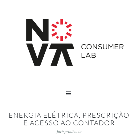
SKIP
Menu
TO
CONTENT
ENERGIA ELÉTRICA, PRESCRIÇÃO
E ACESSO AO CONTADOR
Jurisprudência