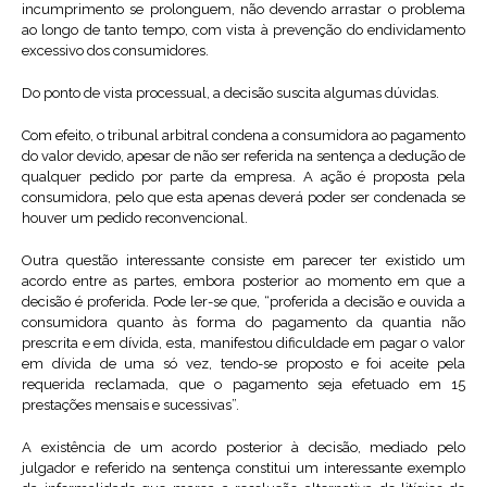
incumprimento se prolonguem, não devendo arrastar o problema
ao longo de tanto tempo, com vista à prevenção do endividamento
excessivo dos consumidores.
Do ponto de vista processual, a decisão suscita algumas dúvidas.
Com efeito, o tribunal arbitral condena a consumidora ao pagamento
do valor devido, apesar de não ser referida na sentença a dedução de
qualquer pedido por parte da empresa. A ação é proposta pela
consumidora, pelo que esta apenas deverá poder ser condenada se
houver um pedido reconvencional.
Outra questão interessante consiste em parecer ter existido um
acordo entre as partes, embora posterior ao momento em que a
decisão é proferida. Pode ler-se que, “proferida a decisão e ouvida a
consumidora quanto às forma do pagamento da quantia não
prescrita e em dívida, esta, manifestou dificuldade em pagar o valor
em dívida de uma só vez, tendo-se proposto e foi aceite pela
requerida reclamada, que o pagamento seja efetuado em 15
prestações mensais e sucessivas”.
A existência de um acordo posterior à decisão, mediado pelo
julgador e referido na sentença constitui um interessante exemplo