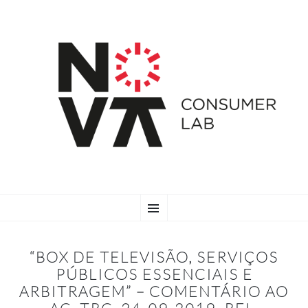
SKIP
Menu
TO
CONTENT
“BOX DE TELEVISÃO, SERVIÇOS
PÚBLICOS ESSENCIAIS E
ARBITRAGEM” – COMENTÁRIO AO