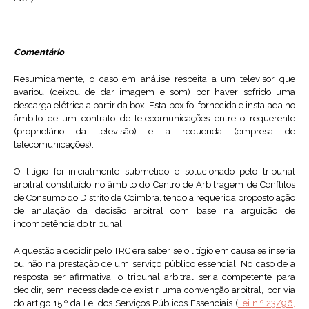
Comentário
Resumidamente, o caso em análise respeita a um televisor que
avariou (deixou de dar imagem e som) por haver sofrido uma
descarga elétrica a partir da box. Esta box foi fornecida e instalada no
âmbito de um contrato de telecomunicações entre o requerente
(proprietário da televisão) e a requerida (empresa de
telecomunicações).
O litígio foi inicialmente submetido e solucionado pelo tribunal
arbitral constituído no âmbito do Centro de Arbitragem de Conflitos
de Consumo do Distrito de Coimbra, tendo a requerida proposto ação
de anulação da decisão arbitral com base na arguição de
incompetência do tribunal.
A questão a decidir pelo TRC era saber se o litígio em causa se inseria
ou não na prestação de um serviço público essencial. No caso de a
resposta ser afirmativa, o tribunal arbitral seria competente para
decidir, sem necessidade de existir uma convenção arbitral, por via
do artigo 15.º da Lei dos Serviços Públicos Essenciais (
Lei n.º 23/96,