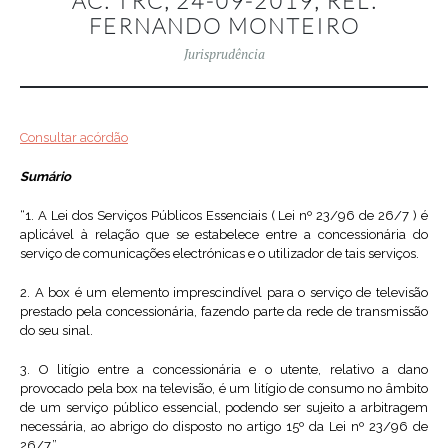
AC. TRC, 24-09-2019, REL.
FERNANDO MONTEIRO
Jurisprudência
Consultar acórdão
Sumário
“1. A Lei dos Serviços Públicos Essenciais ( Lei nº 23/96 de 26/7 ) é
aplicável à relação que se estabelece entre a concessionária do
serviço de comunicações electrónicas e o utilizador de tais serviços.
2. A box é um elemento imprescindível para o serviço de televisão
prestado pela concessionária, fazendo parte da rede de transmissão
do seu sinal.
3. O litígio entre a concessionária e o utente, relativo a dano
provocado pela box na televisão, é um litígio de consumo no âmbito
de um serviço público essencial, podendo ser sujeito a arbitragem
necessária, ao abrigo do disposto no artigo 15º da Lei nº 23/96 de
26/7.”