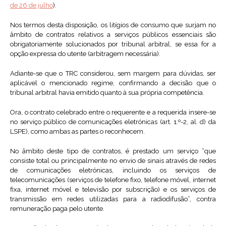
de 26 de julho
).
Nos termos desta disposição, os litígios de consumo que surjam no
âmbito de contratos relativos a serviços públicos essenciais são
obrigatoriamente solucionados por tribunal arbitral, se essa for a
opção expressa do utente (arbitragem necessária).
Adiante-se que o TRC considerou, sem margem para dúvidas, ser
aplicável o mencionado regime, confirmando a decisão que o
tribunal arbitral havia emitido quanto à sua própria competência.
Ora, o contrato celebrado entre o requerente e a requerida insere-se
no serviço público de comunicações eletrónicas (art. 1.º-2, al. d) da
LSPE), como ambas as partes o reconhecem.
No âmbito deste tipo de contratos, é prestado um serviço “que
consiste total ou principalmente no envio de sinais através de redes
de comunicações eletrónicas, incluindo os serviços de
telecomunicações (serviços de telefone fixo, telefone móvel, internet
fixa, internet móvel e televisão por subscrição) e os serviços de
transmissão em redes utilizadas para a radiodifusão”, contra
remuneração paga pelo utente.