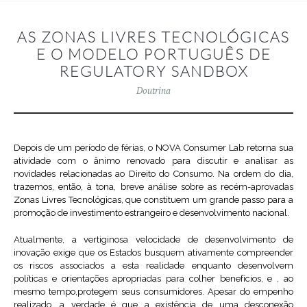
AS ZONAS LIVRES TECNOLÓGICAS
E O MODELO PORTUGUÊS DE
REGULATORY SANDBOX
Doutrina
Depois de um período de férias, o NOVA Consumer Lab retorna sua
atividade com o ânimo renovado para discutir e analisar as
novidades relacionadas ao Direito do Consumo. Na ordem do dia,
trazemos, então, à tona, breve análise sobre as recém-aprovadas
Zonas Livres Tecnológicas, que constituem um grande passo para a
promoção de investimento estrangeiro e desenvolvimento nacional.
Atualmente, a vertiginosa velocidade de desenvolvimento de
inovação exige que os Estados busquem ativamente compreender
os riscos associados a esta realidade enquanto desenvolvem
políticas e orientações apropriadas para colher benefícios, e , ao
mesmo tempo,protegem seus consumidores. Apesar do empenho
realizado, a verdade é que a existência de uma desconexão