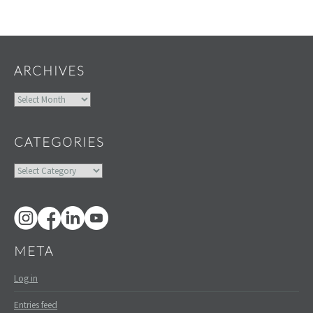
Widgets
ARCHIVES
Archives
CATEGORIES
Categories
META
Log in
Entries feed