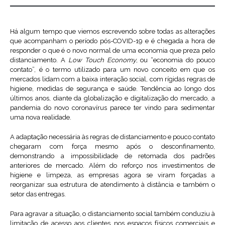
Há algum tempo que viemos escrevendo sobre todas as alterações
que acompanham o período pós-COVID-19 e é chegada a hora de
responder o que é o novo normal de uma economia que preza pelo
distanciamento. A
Low Touch Economy
, ou “economia do pouco
contato”, é o termo utilizado para um novo conceito em que os
mercados lidam com a baixa interação social, com rígidas regras de
higiene, medidas de segurança e saúde. Tendência ao longo dos
últimos anos, diante da globalização e digitalização do mercado, a
pandemia do novo coronavírus parece ter vindo para sedimentar
uma nova realidade.
A adaptação necessária às regras de distanciamento e pouco contato
chegaram com força mesmo após o desconfinamento,
demonstrando a impossibilidade de retomada dos padrões
anteriores de mercado. Além do reforço nos investimentos de
higiene e limpeza, as empresas agora se viram forçadas a
reorganizar sua estrutura de atendimento à distância e também o
setor das entregas.
Para agravar a situação, o distanciamento social também conduziu à
limitação de acesso aos clientes nos espaços físicos comerciais e