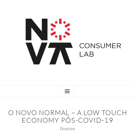
SKIP
Menu
TO
CONTENT
O NOVO NORMAL – A LOW TOUCH
ECONOMY PÓS-COVID-19
Doutrina