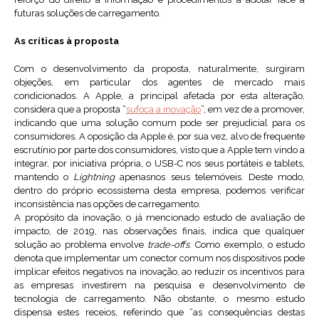
futuras soluções de carregamento.
As críticas à proposta
Com o desenvolvimento da proposta, naturalmente, surgiram
objeções, em particular dos agentes de mercado mais
condicionados. A Apple, a principal afetada por esta alteração,
considera que a proposta “
sufoca a inovação
”, em vez de a promover,
indicando que uma solução comum pode ser prejudicial para os
consumidores. A oposição da Apple é, por sua vez, alvo de frequente
escrutínio por parte dos consumidores, visto que a Apple tem vindo a
integrar, por iniciativa própria, o USB-C nos seus portáteis e tablets,
mantendo o
Lightning
apenasnos seus telemóveis. Deste modo,
dentro do próprio ecossistema desta empresa, podemos verificar
inconsistência nas opções de carregamento.
A propósito da inovação, o já mencionado estudo de avaliação de
impacto, de 2019, nas observações finais, indica que qualquer
solução ao problema envolve
trade-offs
. Como exemplo, o estudo
denota que implementar um conector comum nos dispositivos pode
implicar efeitos negativos na inovação, ao reduzir os incentivos para
as empresas investirem na pesquisa e desenvolvimento de
tecnologia de carregamento. Não obstante, o mesmo estudo
dispensa estes receios, referindo que “as consequências destas