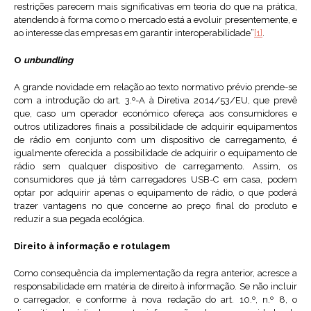
restrições parecem mais significativas em teoria do que na prática,
atendendo à forma como o mercado está a evoluir presentemente, e
ao interesse das empresas em garantir interoperabilidade”
[1]
.
O
unbundling
A grande novidade em relação ao texto normativo prévio prende-se
com a introdução do art. 3.º-A à Diretiva 2014/53/EU, que prevê
que, caso um operador económico ofereça aos consumidores e
outros utilizadores finais a possibilidade de adquirir equipamentos
de rádio em conjunto com um dispositivo de carregamento, é
igualmente oferecida a possibilidade de adquirir o equipamento de
rádio sem qualquer dispositivo de carregamento. Assim, os
consumidores que já têm carregadores USB-C em casa, podem
optar por adquirir apenas o equipamento de rádio, o que poderá
trazer vantagens no que concerne ao preço final do produto e
reduzir a sua pegada ecológica.
Direito à informação e rotulagem
Como consequência da implementação da regra anterior, acresce a
responsabilidade em matéria de direito à informação. Se não incluir
o carregador, e conforme à nova redação do art. 10.º, n.º 8, o