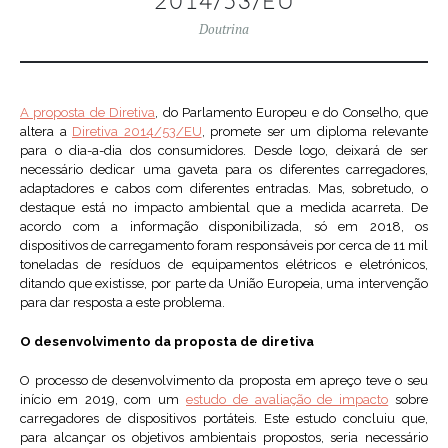
2014/53/EU
Doutrina
A proposta de Diretiva
, do Parlamento Europeu e do Conselho, que
altera a
Diretiva 2014/53/EU
, promete ser um diploma relevante
para o dia-a-dia dos consumidores. Desde logo, deixará de ser
necessário dedicar uma gaveta para os diferentes carregadores,
adaptadores e cabos com diferentes entradas. Mas, sobretudo, o
destaque está no impacto ambiental que a medida acarreta. De
acordo com a informação disponibilizada, só em 2018, os
dispositivos de carregamento foram responsáveis por cerca de 11 mil
toneladas de resíduos de equipamentos elétricos e eletrónicos,
ditando que existisse, por parte da União Europeia, uma intervenção
para dar resposta a este problema.
O desenvolvimento da proposta de diretiva
O processo de desenvolvimento da proposta em apreço teve o seu
início em 2019, com um
estudo de avaliação de impacto
sobre
carregadores de dispositivos portáteis. Este estudo concluiu que,
para alcançar os objetivos ambientais propostos, seria necessário