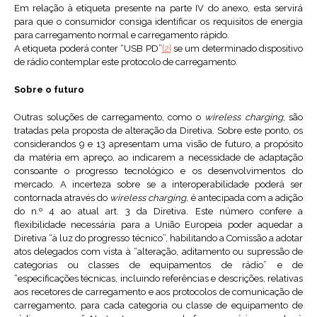
Em relação à etiqueta presente na parte IV do anexo, esta servirá
para que o consumidor consiga identificar os requisitos de energia
para carregamento normal e carregamento rápido.
A etiqueta poderá conter “USB PD”
[2]
se um determinado dispositivo
de rádio contemplar este protocolo de carregamento.
Sobre o futuro
Outras soluções de carregamento, como o
wireless charging
, são
tratadas pela proposta de alteração da Diretiva. Sobre este ponto, os
considerandos 9 e 13 apresentam uma visão de futuro, a propósito
da matéria em apreço, ao indicarem a necessidade de adaptação
consoante o progresso tecnológico e os desenvolvimentos do
mercado. A incerteza sobre se a interoperabilidade poderá ser
contornada através do
wireless charging
, é antecipada com a adição
do n.º 4 ao atual art. 3 da Diretiva. Este número confere a
flexibilidade necessária para a União Europeia poder aquedar a
Diretiva “à luz do progresso técnico”, habilitando a Comissão a adotar
atos delegados com vista à “alteração, aditamento ou supressão de
categorias ou classes de equipamentos de rádio” e de
“especificações técnicas, incluindo referências e descrições, relativas
aos recetores de carregamento e aos protocolos de comunicação de
carregamento, para cada categoria ou classe de equipamento de