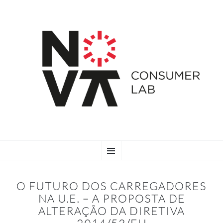
SKIP
Menu
TO
CONTENT
O FUTURO DOS CARREGADORES
NA U.E. – A PROPOSTA DE
ALTERAÇÃO DA DIRETIVA