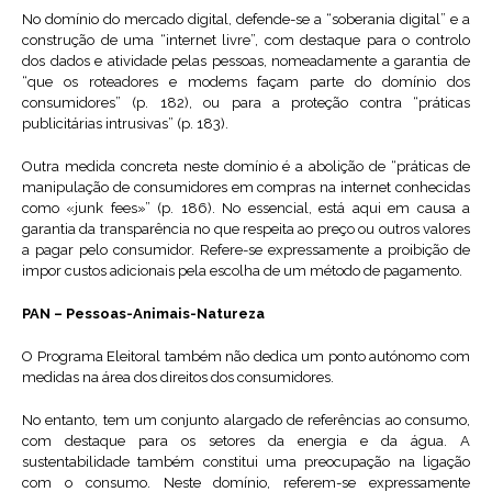
No domínio do mercado digital, defende-se a “soberania digital” e a
construção de uma “internet livre”, com destaque para o controlo
dos dados e atividade pelas pessoas, nomeadamente a garantia de
“que os roteadores e modems façam parte do domínio dos
consumidores” (p. 182), ou para a proteção contra “práticas
publicitárias intrusivas” (p. 183).
Outra medida concreta neste domínio é a abolição de “práticas de
manipulação de consumidores em compras na internet conhecidas
como «junk fees»” (p. 186). No essencial, está aqui em causa a
garantia da transparência no que respeita ao preço ou outros valores
a pagar pelo consumidor. Refere-se expressamente a proibição de
impor custos adicionais pela escolha de um método de pagamento.
PAN – Pessoas-Animais-Natureza
O Programa Eleitoral também não dedica um ponto autónomo com
medidas na área dos direitos dos consumidores.
No entanto, tem um conjunto alargado de referências ao consumo,
com destaque para os setores da energia e da água. A
sustentabilidade também constitui uma preocupação na ligação
com o consumo. Neste domínio, referem-se expressamente