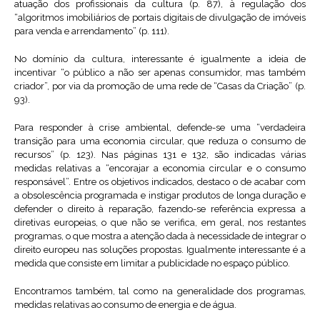
atuação dos profissionais da cultura (p. 87), à regulação dos
“algoritmos imobiliários de portais digitais de divulgação de imóveis
para venda e arrendamento” (p. 111).
No domínio da cultura, interessante é igualmente a ideia de
incentivar “o público a não ser apenas consumidor, mas também
criador”, por via da promoção de uma rede de “Casas da Criação” (p.
93).
Para responder à crise ambiental, defende-se uma “verdadeira
transição para uma economia circular, que reduza o consumo de
recursos” (p. 123). Nas páginas 131 e 132, são indicadas várias
medidas relativas a “encorajar a economia circular e o consumo
responsável”. Entre os objetivos indicados, destaco o de acabar com
a obsolescência programada e instigar produtos de longa duração e
defender o direito à reparação, fazendo-se referência expressa a
diretivas europeias, o que não se verifica, em geral, nos restantes
programas, o que mostra a atenção dada à necessidade de integrar o
direito europeu nas soluções propostas. Igualmente interessante é a
medida que consiste em limitar a publicidade no espaço público.
Encontramos também, tal como na generalidade dos programas,
medidas relativas ao consumo de energia e de água.