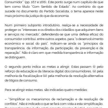
Consumidor” (pp. 167 e 168). Este ponto surge num capítulo de que
tem como título “Com Sentido de Estado”. Ao contrário do que
sucede no documento do Partido Socialista, o tema aparece neste
mais próximo da justiça do que da economia.
Num primeiro subponto introdutório, realça-se a necessidade de
proteger os “interesses e os direitos dos cidadãos que adquirem bens
e serviços no mercado”, defendendo-se que uma defesa eficaz do
consumidor contribui, entre outros aspetos, para “o desenvolvimento
económico e social do país”. Indicam-se ainda os “princípios da
transparência, da informação, da participação, da prevenção e da
reparação”. Não é claro em que medida transparência e informação
se distinguem.
O segundo ponto indica as metas a atingir. Estas passam (i) pelo
reforço da educação e da literacia digital dos consumidores, (ii) pela
melhoria da fiscalização e (iii) pela melhoria da resolução alternativa
de litígios de consumo.
Para se atingir estas metas, são indicadas quatro medidas:
– “Simplificar os mecanismos de reclamação e de resolução de
conflitos”. Não é indicado o que se fará com vista a esta simplificação.