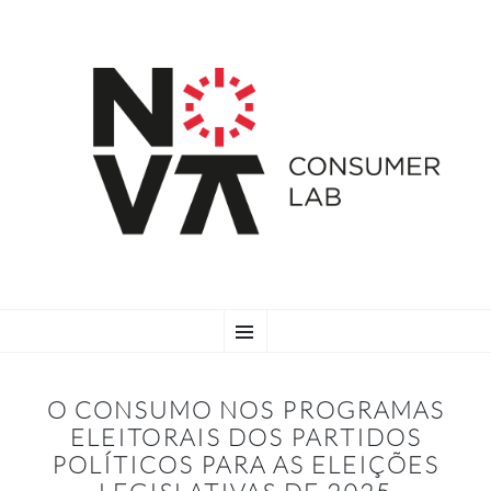
SKIP
Menu
TO
CONTENT
O CONSUMO NOS PROGRAMAS
ELEITORAIS DOS PARTIDOS
POLÍTICOS PARA AS ELEIÇÕES