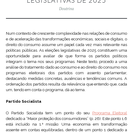
LEGISLATIVAS DE 2025
Doutrina
Num contexto de crescente complexidade nas relações de consumo
e de aceleração das transformações económicas, sociais e digitais, o
direito do consumo assume um papel cada vez mais relevante nas
políticas públicas. As eleições legislativas de 2025 constituem uma
oportunidade para avaliar de que forma os partidos políticos
integram o tema nos seus programas. Neste texto, procedo a uma
análise do tratamento dado ao consumo e ao direito do consumo nos
programas eleitorais dos partidos com assento parlamentar,
destacando medidas concretas, ausências e tendências comuns. A
ordenação dos partidos resulta da relevância que entendo que, cada
um, tendo em conta o programa, dá ao tema.
Partido Socialista
O Partido Socialista tem um ponto do seu
Programa Eleitoral
dedicado a “Maior proteção dos consumidores” (p. 26). Este ponto 1.6
está incluído na 1.ª missão: Uma economia em transformação
assente em contas equilibradas, dentro de um ponto 1 dedicado a