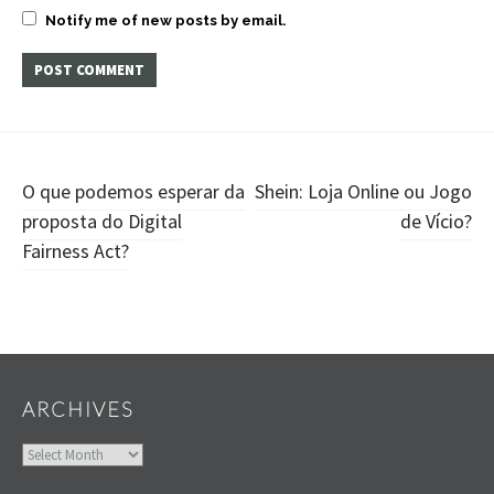
Notify me of new posts by email.
Post
O que podemos esperar da
Shein: Loja Online ou Jogo
proposta do Digital
de Vício?
navigation
Fairness Act?
Widgets
ARCHIVES
Archives