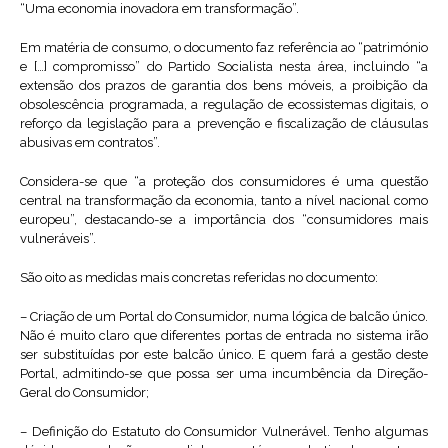
“Uma economia inovadora em transformação”.
Em matéria de consumo, o documento faz referência ao “património
e […] compromisso” do Partido Socialista nesta área, incluindo “a
extensão dos prazos de garantia dos bens móveis, a proibição da
obsolescência programada, a regulação de ecossistemas digitais, o
reforço da legislação para a prevenção e fiscalização de cláusulas
abusivas em contratos”.
Considera-se que “a proteção dos consumidores é uma questão
central na transformação da economia, tanto a nível nacional como
europeu”, destacando-se a importância dos “consumidores mais
vulneráveis”.
São oito as medidas mais concretas referidas no documento:
– Criação de um Portal do Consumidor, numa lógica de balcão único.
Não é muito claro que diferentes portas de entrada no sistema irão
ser substituídas por este balcão único. E quem fará a gestão deste
Portal, admitindo-se que possa ser uma incumbência da Direção-
Geral do Consumidor;
– Definição do Estatuto do Consumidor Vulnerável. Tenho algumas