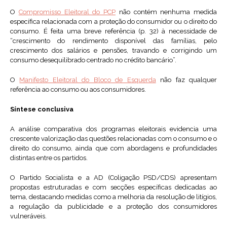
O
Compromisso Eleitoral do PCP
não contém nenhuma medida
específica relacionada com a proteção do consumidor ou o direito do
consumo. É feita uma breve referência (p. 32) à necessidade de
“crescimento do rendimento disponível das famílias, pelo
crescimento dos salários e pensões, travando e corrigindo um
consumo desequilibrado centrado no crédito bancário”.
O
Manifesto Eleitoral do Bloco de Esquerda
não faz qualquer
referência ao consumo ou aos consumidores.
Síntese conclusiva
A análise comparativa dos programas eleitorais evidencia uma
crescente valorização das questões relacionadas com o consumo e o
direito do consumo, ainda que com abordagens e profundidades
distintas entre os partidos.
O Partido Socialista e a AD (Coligação PSD/CDS) apresentam
propostas estruturadas e com secções específicas dedicadas ao
tema, destacando medidas como a melhoria da resolução de litígios,
a regulação da publicidade e a proteção dos consumidores
vulneráveis.