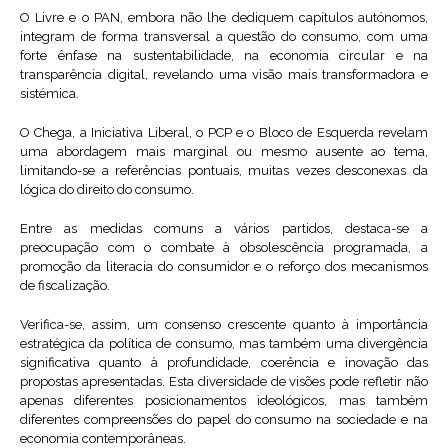
O Livre e o PAN, embora não lhe dediquem capítulos autónomos,
integram de forma transversal a questão do consumo, com uma
forte ênfase na sustentabilidade, na economia circular e na
transparência digital, revelando uma visão mais transformadora e
sistémica.
O Chega, a Iniciativa Liberal, o PCP e o Bloco de Esquerda revelam
uma abordagem mais marginal ou mesmo ausente ao tema,
limitando-se a referências pontuais, muitas vezes desconexas da
lógica do direito do consumo.
Entre as medidas comuns a vários partidos, destaca-se a
preocupação com o combate à obsolescência programada, a
promoção da literacia do consumidor e o reforço dos mecanismos
de fiscalização.
Verifica-se, assim, um consenso crescente quanto à importância
estratégica da política de consumo, mas também uma divergência
significativa quanto à profundidade, coerência e inovação das
propostas apresentadas. Esta diversidade de visões pode refletir não
apenas diferentes posicionamentos ideológicos, mas também
diferentes compreensões do papel do consumo na sociedade e na
economia contemporâneas.