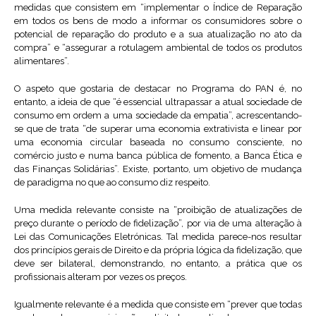
medidas que consistem em “implementar o Índice de Reparação
em todos os bens de modo a informar os consumidores sobre o
potencial de reparação do produto e a sua atualização no ato da
compra” e “assegurar a rotulagem ambiental de todos os produtos
alimentares”.
O aspeto que gostaria de destacar no Programa do PAN é, no
entanto, a ideia de que “é essencial ultrapassar a atual sociedade de
consumo em ordem a uma sociedade da empatia”, acrescentando-
se que de trata “de superar uma economia extrativista e linear por
uma economia circular baseada no consumo consciente, no
comércio justo e numa banca pública de fomento, a Banca Ética e
das Finanças Solidárias”. Existe, portanto, um objetivo de mudança
de paradigma no que ao consumo diz respeito.
Uma medida relevante consiste na “proibição de atualizações de
preço durante o período de fidelização”, por via de uma alteração à
Lei das Comunicações Eletrónicas. Tal medida parece-nos resultar
dos princípios gerais de Direito e da própria lógica da fidelização, que
deve ser bilateral, demonstrando, no entanto, a prática que os
profissionais alteram por vezes os preços.
Igualmente relevante é a medida que consiste em “prever que todas