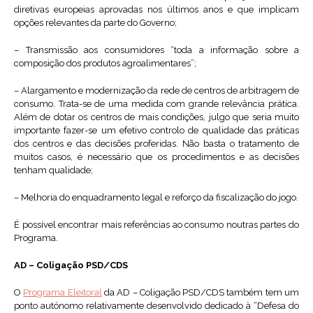
diretivas europeias aprovadas nos últimos anos e que implicam
opções relevantes da parte do Governo;
– Transmissão aos consumidores “toda a informação sobre a
composição dos produtos agroalimentares”;
– Alargamento e modernização da rede de centros de arbitragem de
consumo. Trata-se de uma medida com grande relevância prática.
Além de dotar os centros de mais condições, julgo que seria muito
importante fazer-se um efetivo controlo de qualidade das práticas
dos centros e das decisões proferidas. Não basta o tratamento de
muitos casos, é necessário que os procedimentos e as decisões
tenham qualidade;
– Melhoria do enquadramento legal e reforço da fiscalização do jogo.
É possível encontrar mais referências ao consumo noutras partes do
Programa.
AD – Coligação PSD/CDS
O
Programa Eleitoral
da AD – Coligação PSD/CDS também tem um
ponto autónomo relativamente desenvolvido dedicado à “Defesa do