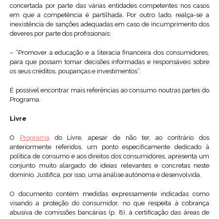
concertada por parte das várias entidades competentes nos casos
em que a competência é partilhada. Por outro lado, realça-se a
inexistência de sanções adequadas em caso de incumprimento dos
deveres por parte dos profissionais;
– “Promover a educação e a literacia financeira dos consumidores,
para que possam tomar decisões informadas e responsáveis sobre
os seus créditos, poupanças e investimentos”.
É possível encontrar mais referências ao consumo noutras partes do
Programa.
Livre
O
Programa
do Livre, apesar de não ter, ao contrário dos
anteriormente referidos, um ponto especificamente dedicado à
política de consumo e aos direitos dos consumidores, apresenta um
conjunto muito alargado de ideias relevantes e concretas neste
domínio. Justifica, por isso, uma análise autónoma e desenvolvida.
O documento contém medidas expressamente indicadas como
visando a proteção do consumidor, no que respeita à cobrança
abusiva de comissões bancárias (p. 8), à certificação das áreas de