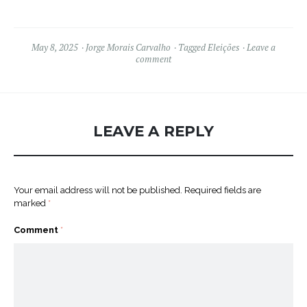
May 8, 2025
Jorge Morais Carvalho
Tagged
Eleições
Leave a
comment
LEAVE A REPLY
Your email address will not be published.
Required fields are
marked
*
Comment
*