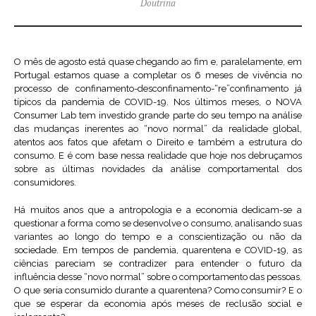
Doutrina
O mês de agosto está quase chegando ao fim e, paralelamente, em
Portugal estamos quase a completar os 6 meses de vivência no
processo de confinamento-desconfinamento-“re”confinamento já
típicos da pandemia de COVID-19. Nos últimos meses, o NOVA
Consumer Lab tem investido grande parte do seu tempo na análise
das mudanças inerentes ao “novo normal” da realidade global,
atentos aos fatos que afetam o Direito e também a estrutura do
consumo. E é com base nessa realidade que hoje nos debruçamos
sobre as últimas novidades da análise comportamental dos
consumidores.
Há muitos anos que a antropologia e a economia dedicam-se a
questionar a forma como se desenvolve o consumo, analisando suas
variantes ao longo do tempo e a conscientização ou não da
sociedade. Em tempos de pandemia, quarentena e COVID-19, as
ciências pareciam se contradizer para entender o futuro da
influência desse “novo normal” sobre o comportamento das pessoas.
O que seria consumido durante a quarentena? Como consumir? E o
que se esperar da economia após meses de reclusão social e