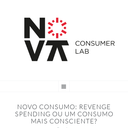
SKIP
Menu
TO
CONTENT
NOVO CONSUMO: REVENGE
SPENDING OU UM CONSUMO
MAIS CONSCIENTE?