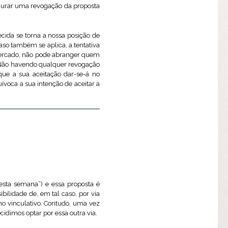
igurar uma revogação da proposta
ecida se torna a nossa posição de
aso também se aplica, a tentativa
rmercado, não pode abranger quem
. Não havendo qualquer revogação
 que a sua aceitação dar-se-á no
voca a sua intenção de aceitar a
sta semana”) e essa proposta é
ilidade de, em tal caso, por via
mo vinculativo. Contudo, uma vez
idimos optar por essa outra via.