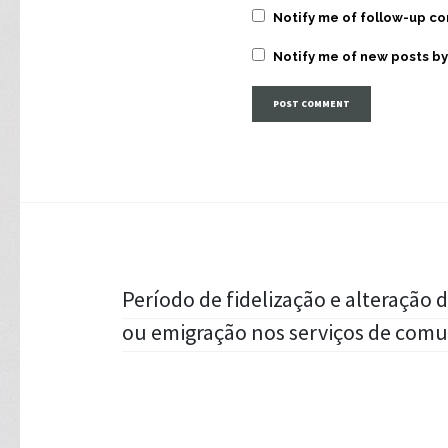
Notify me of follow-up c
Notify me of new posts by
Post
Período de fidelização e alteraçã
ou emigração nos serviços de comu
navigation