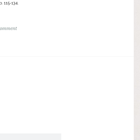
p. 115-134.
comment