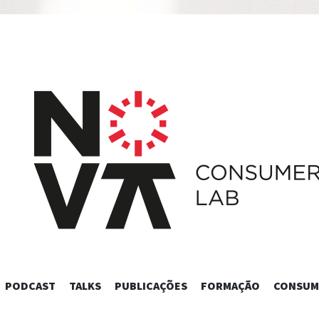
SKIP
PODCAST
TALKS
PUBLICAÇÕES
FORMAÇÃO
CONSUM
TO
CONTENT