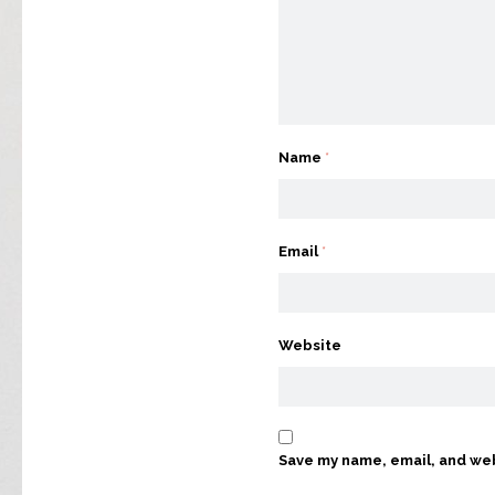
Name
*
Email
*
Website
Save my name, email, and web