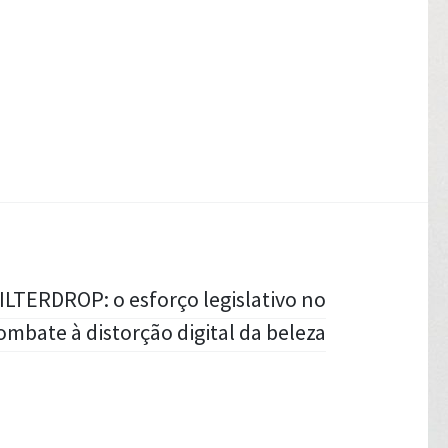
LTERDROP: o esforço legislativo no
ombate à distorção digital da beleza