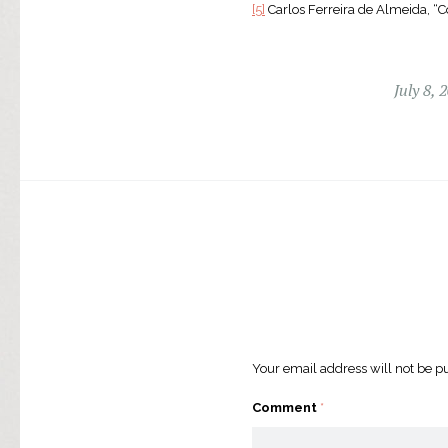
[5]
Carlos Ferreira de Almeida, “C
July 8, 
Your email address will not be p
Comment
*