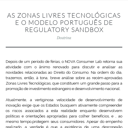
AS ZONAS LIVRES TECNOLÓGICAS
E O MODELO PORTUGUÊS DE
REGULATORY SANDBOX
Doutrina
Depois de um período de férias, o NOVA Consumer Lab retorna sua
atividade com o ânimo renovado para discutir e analisar as
novidades relacionadas ao Direito do Consumo. Na ordem do dia,
trazemos, então, à tona, breve análise sobre as recém-aprovadas
Zonas Livres Tecnológicas, que constituem um grande passo para a
promoção de investimento estrangeiro e desenvolvimento nacional.
Atualmente, a vertiginosa velocidade de desenvolvimento de
inovação exige que os Estados busquem ativamente compreender
os riscos associados a esta realidade enquanto desenvolvem
políticas e orientações apropriadas para colher benefícios, e , ao
mesmo tempo,protegem seus consumidores. Apesar do empenho
realizado, a verdade é que a existência de uma desconexão