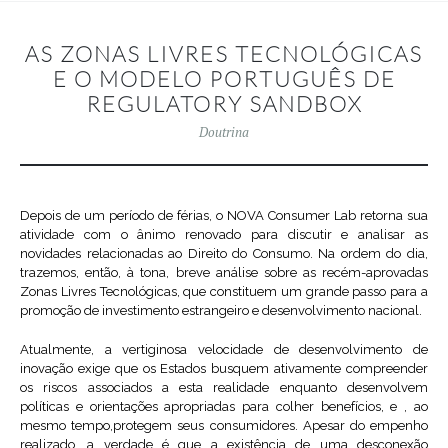
AS ZONAS LIVRES TECNOLÓGICAS
E O MODELO PORTUGUÊS DE
REGULATORY SANDBOX
Doutrina
Depois de um período de férias, o NOVA Consumer Lab retorna sua
atividade com o ânimo renovado para discutir e analisar as
novidades relacionadas ao Direito do Consumo. Na ordem do dia,
trazemos, então, à tona, breve análise sobre as recém-aprovadas
Zonas Livres Tecnológicas, que constituem um grande passo para a
promoção de investimento estrangeiro e desenvolvimento nacional.
Atualmente, a vertiginosa velocidade de desenvolvimento de
inovação exige que os Estados busquem ativamente compreender
os riscos associados a esta realidade enquanto desenvolvem
políticas e orientações apropriadas para colher benefícios, e , ao
mesmo tempo,protegem seus consumidores. Apesar do empenho
realizado, a verdade é que a existência de uma desconexão