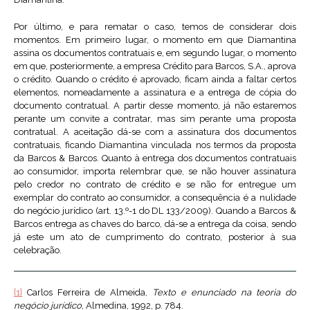
Por último, e para rematar o caso, temos de considerar dois
momentos. Em primeiro lugar, o momento em que Diamantina
assina os documentos contratuais e, em segundo lugar, o momento
em que, posteriormente, a empresa Crédito para Barcos, S.A., aprova
o crédito. Quando o crédito é aprovado, ficam ainda a faltar certos
elementos, nomeadamente a assinatura e a entrega de cópia do
documento contratual. A partir desse momento, já não estaremos
perante um convite a contratar, mas sim perante uma proposta
contratual. A aceitação dá-se com a assinatura dos documentos
contratuais, ficando Diamantina vinculada nos termos da proposta
da Barcos & Barcos. Quanto à entrega dos documentos contratuais
ao consumidor, importa relembrar que, se não houver assinatura
pelo credor no contrato de crédito e se não for entregue um
exemplar do contrato ao consumidor, a consequência é a nulidade
do negócio jurídico (art. 13.º-1 do DL 133/2009). Quando a Barcos &
Barcos entrega as chaves do barco, dá-se a entrega da coisa, sendo
já este um ato de cumprimento do contrato, posterior à sua
celebração.
[1]
Carlos Ferreira de Almeida,
Texto e enunciado na teoria do
negócio jurídico
, Almedina, 1992, p. 784.