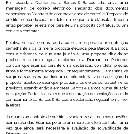
Em resposta a Diamantina, a Barcos & Barcos, Lda., envia uma
mensagem de correio eletrónico, anexando dois documentos
denominados “Contrato de compra e venda de barco” e “Proposta de
crédito”, contendo cada um deles um conjunto de cláusulas. Importa
então perceber se estamos perante uma proposta contratual ou um
convite a contratar.
Relativamente à compra do barco, estamos perante uma situação
semelhante à da primeira proposta efetuada pela Barcos & Barcos,
com a diferença de que esta já não é uma proposta dirigida ao
público, mas sim dirigida diretamente a Diamantina. Podemos
concluir que estamos perante uma declaração completa, precisa,
firme e formalmente adequada. Consequentemente, Diamantina vê
surgir na sua esfera jurídica um direito potestativo de aceitação da
proposta, aceitação essa que produziria os efeitos contratualmente
previstos, estando então a empresa Barcos & Barcos numa situação
de sujeição. Posto isto, assim que a declaração de aceitação fosse do
conhecimento da Barcos & Barcos, a declaração negocial tornar-se-
ia eficaz.
Já quanto ao contrato de crédito, levantam-se as mesmas questões
acima referidas. Estamos perante um mero convite a contratar, uma
vez que ainda será necessária a avaliação da solvabilidade de
Diamantina.