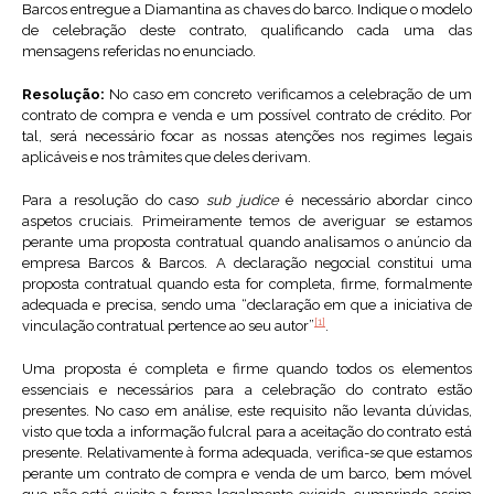
Barcos entregue a Diamantina as chaves do barco. Indique o modelo
de celebração deste contrato, qualificando cada uma das
mensagens referidas no enunciado.
Resolução:
No caso em concreto verificamos a celebração de um
contrato de compra e venda e um possível contrato de crédito. Por
tal, será necessário focar as nossas atenções nos regimes legais
aplicáveis e nos trâmites que deles derivam.
Para a resolução do caso
sub judice
é necessário abordar cinco
aspetos cruciais. Primeiramente temos de averiguar se estamos
perante uma proposta contratual quando analisamos o anúncio da
empresa Barcos & Barcos. A declaração negocial constitui uma
proposta contratual quando esta for completa, firme, formalmente
adequada e precisa, sendo uma “declaração em que a iniciativa de
[1]
vinculação contratual pertence ao seu autor”
.
Uma proposta é completa e firme quando todos os elementos
essenciais e necessários para a celebração do contrato estão
presentes. No caso em análise, este requisito não levanta dúvidas,
visto que toda a informação fulcral para a aceitação do contrato está
presente. Relativamente à forma adequada, verifica-se que estamos
perante um contrato de compra e venda de um barco, bem móvel