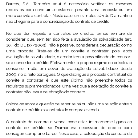
Barcos, S.A.. Também aqui é necessário verificar os mesmos
requisitos para concluir se estamos perante uma proposta ou um
mero convite a contratar. Neste caso, um simples
sim
de Diamantina
não chegaria para a concretização do contrato de crédito.
No que diz respeito a contratos de crédito, temos sempre de
considerar que, sem ter sido feita a avaliação da solvabilidade (art.
10.º do DL 133/2009), não é possível considerar a declaração como
uma proposta. Trata-se de um convite a contratar, pois, após
avaliação da solvabilidade, o credor tem a possibilidade de recusar-
se a conceder o crédito. Efetivamente, o próprio regime do crédito ao
consumo impõe um dever de avaliação da solvabilidade, desde
2009, no direito português. O que distingue a proposta contratual do
convite a contratar é que este último não preenche todos os
requisitos supramencionados, uma vez que a aceitação do convite a
contratar não leva à celebração do contrato.
Coloca-se agora a questão de saber se há ou não uma relação entre o
contrato de crédito e o contrato de compra e venda.
O contrato de compra e venda pode estar intimamente ligado ao
contrato de crédito, se Diamantina necessitar do crédito para
conseguir comprar o barco. Neste caso, a celebração do contrato de