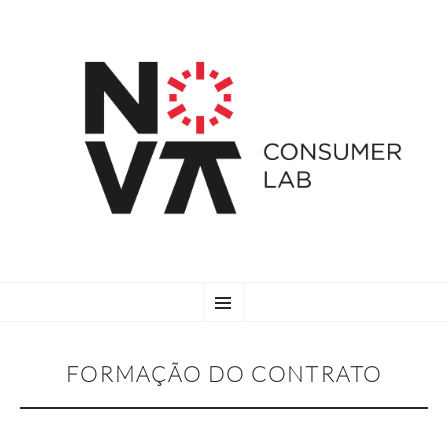
SKIP
Menu
TO
CONTENT
FORMAÇÃO DO CONTRATO