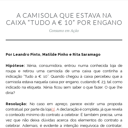
A CAMISOLA QUE ESTAVA NA
CAIXA “TUDO A € 10” POR ENGANO
Consumo em Ação
Por Leandro Pinto, Matilde Pinho e Rita Saramago
Hipótese:
Xénia, consumidora, entrou numa conhecida loja de
roupa e retirou uma camisola de uma caixa que continha a
indicação “Tudo a € 10”. Quando chegou à caixa percebeu que a
camisola estava naquela caixa por engano, custando € 23, tal como
indicado na etiqueta. Xénia ficou sem saber o que fazer. O que lhe
diria?
Resolução:
No caso em apreço, parece existir uma proposta
contratual por parte da loja
[1]
. A declaração é completa, já que revela
o conteúdo mínimo do contrato a celebrar. É também precisa, uma
vez que não deixa dúvidas acerca dos elementos do contrato a
celebrar. Ademais, é evidente a intenção inequívoca de contratar,