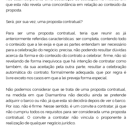
que esta não revela uma concordância em relação ao conteúdo da
proposta.
Será, por sua vez, uma proposta contratual?
Para ser uma proposta contratual, teria que reunir as já
anteriormente referidas características: ser completa, contendo todo
o conteúdo que a lei exija e que as partes entendam ser necessário
para a celebração do negócio; precisa, não podendo resultar dúvidas
acerca da forma e do conteúdo do contrato a celebrar; firme, não só
revelando de forma inequívoca que há intenção de contratar como
também, da sua aceitação pela outra parte, resultar a celebração
automática do contrato; formalmente adequada, que por regra é
livre exceto nos casos em que a lei preveja forma especial.
Não podemos considerar que se trata de uma proposta contratual,
na medida em que Diamantina não decidiu ainda se pretende
adquirir o barco ou não, já que esta só decidirá depois de ver o barco.
Por isso, não é firme. Nesse sentido, é um convite a contratar, já que
não cumpriu todos os requisitos para ser considerada uma proposta
contratual. O convite a contratar não vincula o proponente à
realização de qualquer negócio jurídico.