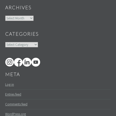
ARCHIVES
Archives
CATEGORIES
Categories
META
Log in
Entries feed
Comments feed
WordPress.org