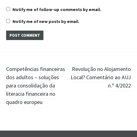
Notify me of follow-up comments by email.
Notify me of new posts by email.
Post
Competências financeiras
Revolução no Alojamento
dos adultos – soluções
Local? Comentário ao AUJ
navigation
para consolidação da
n.º 4/2022
literacia financeira no
quadro europeu
Widgets