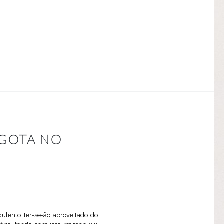
 GOTA NO
ulento ter-se-ão aproveitado do