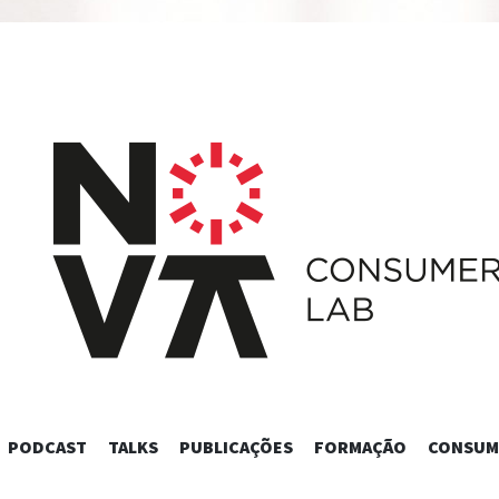
SKIP
PODCAST
TALKS
PUBLICAÇÕES
FORMAÇÃO
CONSUM
TO
CONTENT