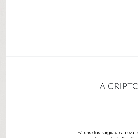
A CRIPT
Há uns dias surgiu uma nova 