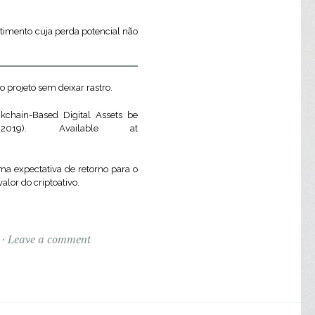
estimento cuja perda potencial não
 projeto sem deixar rastro.
chain-Based Digital Assets be
19). Available at
ma expectativa de retorno para o
lor do criptoativo.
Leave a comment