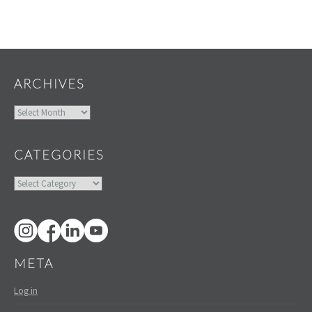
Widgets
ARCHIVES
Archives
CATEGORIES
Categories
META
Log in