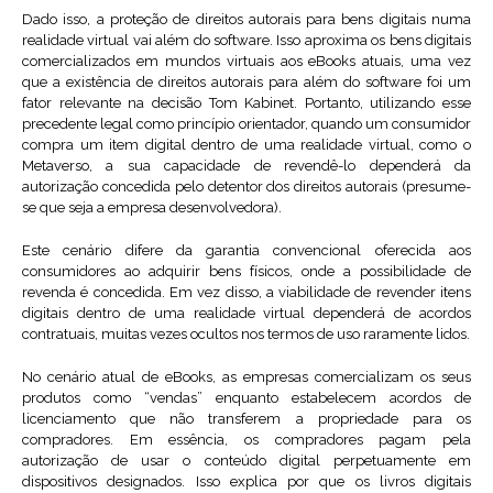
Dado isso, a proteção de direitos autorais para bens digitais numa
realidade virtual vai além do software. Isso aproxima os bens digitais
comercializados em mundos virtuais aos eBooks atuais, uma vez
que a existência de direitos autorais para além do software foi um
fator relevante na decisão Tom Kabinet. Portanto, utilizando esse
precedente legal como princípio orientador, quando um consumidor
compra um item digital dentro de uma realidade virtual, como o
Metaverso, a sua capacidade de revendê-lo dependerá da
autorização concedida pelo detentor dos direitos autorais (presume-
se que seja a empresa desenvolvedora).
Este cenário difere da garantia convencional oferecida aos
consumidores ao adquirir bens físicos, onde a possibilidade de
revenda é concedida. Em vez disso, a viabilidade de revender itens
digitais dentro de uma realidade virtual dependerá de acordos
contratuais, muitas vezes ocultos nos termos de uso raramente lidos.
No cenário atual de eBooks, as empresas comercializam os seus
produtos como “vendas” enquanto estabelecem acordos de
licenciamento que não transferem a propriedade para os
compradores. Em essência, os compradores pagam pela
autorização de usar o conteúdo digital perpetuamente em
dispositivos designados. Isso explica por que os livros digitais