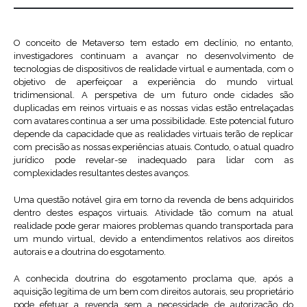
O conceito de Metaverso tem estado em declínio, no entanto,
investigadores continuam a avançar no desenvolvimento de
tecnologias de dispositivos de realidade virtual e aumentada, com o
objetivo de aperfeiçoar a experiência do mundo virtual
tridimensional. A perspetiva de um futuro onde cidades são
duplicadas em reinos virtuais e as nossas vidas estão entrelaçadas
com avatares continua a ser uma possibilidade. Este potencial futuro
depende da capacidade que as realidades virtuais terão de replicar
com precisão as nossas experiências atuais. Contudo, o atual quadro
jurídico pode revelar-se inadequado para lidar com as
complexidades resultantes destes avanços.
Uma questão notável gira em torno da revenda de bens adquiridos
dentro destes espaços virtuais. Atividade tão comum na atual
realidade pode gerar maiores problemas quando transportada para
um mundo virtual, devido a entendimentos relativos aos direitos
autorais e a doutrina do esgotamento.
A conhecida doutrina do esgotamento proclama que, após a
aquisição legítima de um bem com direitos autorais, seu proprietário
pode efetuar a revenda sem a necessidade de autorização do