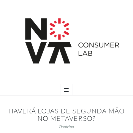
SKIP
Menu
TO
CONTENT
HAVERÁ LOJAS DE SEGUNDA MÃO
NO METAVERSO?
Doutrina