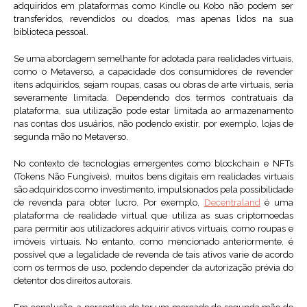
adquiridos em plataformas como Kindle ou Kobo não podem ser
transferidos, revendidos ou doados, mas apenas lidos na sua
biblioteca pessoal.
Se uma abordagem semelhante for adotada para realidades virtuais,
como o Metaverso, a capacidade dos consumidores de revender
itens adquiridos, sejam roupas, casas ou obras de arte virtuais, seria
severamente limitada. Dependendo dos termos contratuais da
plataforma, sua utilização pode estar limitada ao armazenamento
nas contas dos usuários, não podendo existir, por exemplo, lojas de
segunda mão no Metaverso.
No contexto de tecnologias emergentes como blockchain e NFTs
(Tokens Não Fungíveis), muitos bens digitais em realidades virtuais
são adquiridos como investimento, impulsionados pela possibilidade
de revenda para obter lucro. Por exemplo,
Decentraland
é uma
plataforma de realidade virtual que utiliza as suas criptomoedas
para permitir aos utilizadores adquirir ativos virtuais, como roupas e
imóveis virtuais. No entanto, como mencionado anteriormente, é
possível que a legalidade de revenda de tais ativos varie de acordo
com os termos de uso, podendo depender da autorização prévia do
detentor dos direitos autorais.