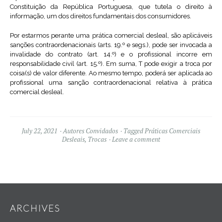
Constituição da República Portuguesa, que tutela o direito à
informação, um dos direitos fundamentais dos consumidores.
Por estarmos perante uma prática comercial desleal, são aplicáveis
sanções contraordenacionais (arts. 19.º e segs.), pode ser invocada a
invalidade do contrato (art. 14.º) e o profissional incorre em
responsabilidade civil (art. 15.º). Em suma, T pode exigir a troca por
coisa(s) de valor diferente. Ao mesmo tempo, poderá ser aplicada ao
profissional uma sanção contraordenacional relativa à prática
comercial desleal.
July 22, 2021
Autores Convidados
Tagged
Práticas Comerciais
Desleais
,
Trocas
Leave a comment
Widgets
ARCHIVES