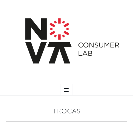
SKIP
Menu
TO
CONTENT
TROCAS