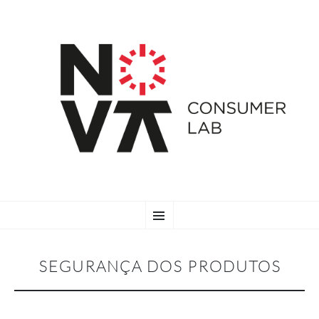
SKIP
Menu
TO
CONTENT
SEGURANÇA DOS PRODUTOS