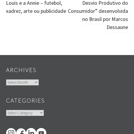
Louis e a Annie – futebol,
Desvio Produtivo do
navigation
xadrez, arte ou publicidade
Consumidor” desenvolvida
no Brasil por Marcos
Dessaune
Widgets
ARCHIVES
Archives
CATEGORIES
Categories