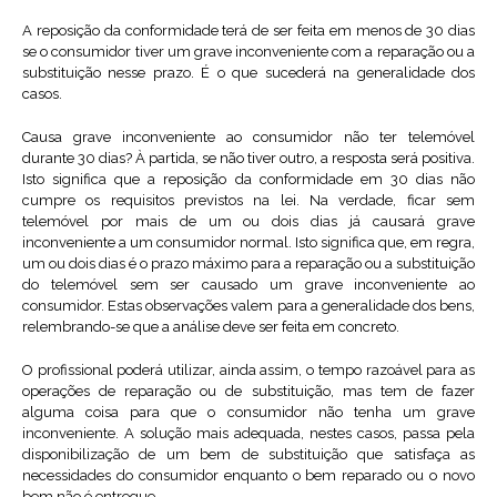
A reposição da conformidade terá de ser feita em menos de 30 dias
se o consumidor tiver um grave inconveniente com a reparação ou a
substituição nesse prazo. É o que sucederá na generalidade dos
casos.
Causa grave inconveniente ao consumidor não ter telemóvel
durante 30 dias? À partida, se não tiver outro, a resposta será positiva.
Isto significa que a reposição da conformidade em 30 dias não
cumpre os requisitos previstos na lei. Na verdade, ficar sem
telemóvel por mais de um ou dois dias já causará grave
inconveniente a um consumidor normal. Isto significa que, em regra,
um ou dois dias é o prazo máximo para a reparação ou a substituição
do telemóvel sem ser causado um grave inconveniente ao
consumidor. Estas observações valem para a generalidade dos bens,
relembrando-se que a análise deve ser feita em concreto.
O profissional poderá utilizar, ainda assim, o tempo razoável para as
operações de reparação ou de substituição, mas tem de fazer
alguma coisa para que o consumidor não tenha um grave
inconveniente. A solução mais adequada, nestes casos, passa pela
disponibilização de um bem de substituição que satisfaça as
necessidades do consumidor enquanto o bem reparado ou o novo
bem não é entregue.