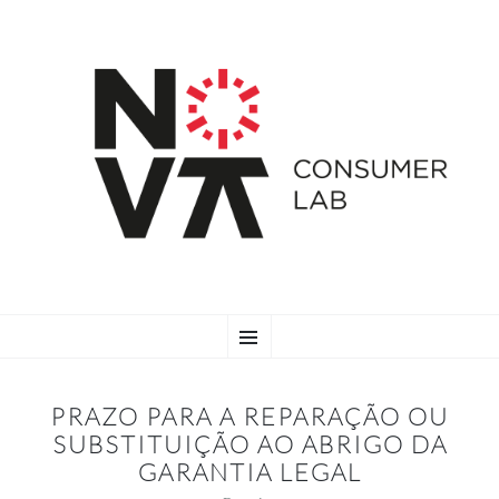
SKIP
Menu
TO
CONTENT
PRAZO PARA A REPARAÇÃO OU
SUBSTITUIÇÃO AO ABRIGO DA
GARANTIA LEGAL