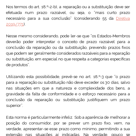
Nos termos do art. 18.º-2-b), a reparação ou a substituição deve ser
efetuada num prazo razoável, ou seja, o “mais curto prazo
necessário para a sua conclusão” (considerando 55 da
Diretiva
2019/771
).
Nesse mesmo considerando, pode ler-se que “os Estados-Membros
deverão poder interpretar o conceito de prazo razoável para a
conclusão da reparação ou da substituição, prevendo prazos fixos
que podem ser geralmente considerados razoáveis para a reparação
ou substituição, em especial no que respeita a categorias específicas
de produtos”.
Utilizando esta possibilidade, prevê-se no art. 18.º-3 que “o prazo
para a reparação ou substituição não deve exceder os 30 dias, salvo
nas situações em que a natureza e complexidade dos bens, a
gravidade da falta de conformidade e o esforço necessário para a
conclusão da reparação ou substituição justifiquem um prazo
superior”.
Esta norma é particularmente infeliz. Sob a aparência de melhorar a
posição do consumidor, por se prever um prazo fixo, vem, na
verdade, apresentar-se esse prazo como mínimo, permitindo a sua
extensão nas situações aí indicadas. Na verdade, pouco se