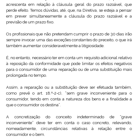
acrescenta em relação à cláusula geral do prazo razoável, que
perde efeito. Temos dúvidas, até, que, na Diretiva, se esteja a pensar
em prever simultaneamente a cláusula do prazo razoável e a
previsão de um prazo fixo.
Os profissionais que não pretendam cumprir o prazo de 30 dias irão
sempre invocar uma das exceções constantes do preceito, o que irá
também aumentar consideravelmente a litigiosidade.
É, no entanto, necessário ter em conta um requisito adicional relativo
à reposição da conformidade que pode limitar os efeitos negativos
para o consumidor de uma reparação ou de uma substituição mais
prolongada no tempo.
Assim, a reparação ou a substituição deve ser efetuada também,
como prevê o art. 18.º-2-c), “sem grave inconveniente para o
consumidor, tendo em conta a natureza dos bens e a finalidade a
que o consumidor os destina”.
A concretização do conceito indeterminado de “grave
inconveniente” deve ter em conta o caso concreto, relevando,
nomeadamente, circunstâncias relativas à relação entre o
consumidor e o bem.