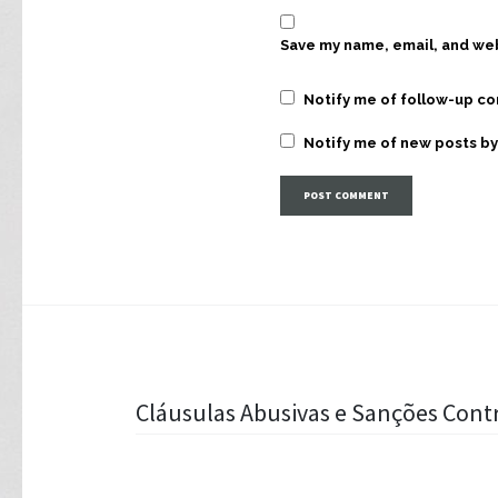
Save my name, email, and web
Notify me of follow-up c
Notify me of new posts by
Post
Cláusulas Abusivas e Sanções Cont
navigation