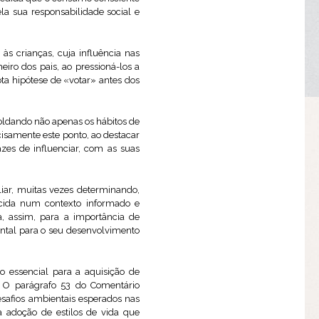
a sua responsabilidade social e
s crianças, cuja influência nas
iro dos pais, ao pressioná-los a
ta hipótese de «votar» antes dos
moldando não apenas os hábitos de
isamente este ponto, ao destacar
zes de influenciar, com as suas
iar, muitas vezes determinando,
rcida num contexto informado e
a, assim, para a importância de
ental para o seu desenvolvimento
o essencial para a aquisição de
 O parágrafo 53 do Comentário
esafios ambientais esperados nas
a adoção de estilos de vida que