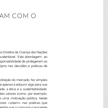
TAM COM O
s Direitos da Criança das Nações
sustentável. Esta abordagem, ao
esponsabilidade de protegerem as
rio nas decisões e práticas de
a direção do mercado. No simples
 apenas a adquirir algo para sua
e, a ética e a sustentabilidade.
tes valores (como, por exemplo,
e uma motivação política. Neste
ores «votam» nas práticas que
 medida que o consumo consciente