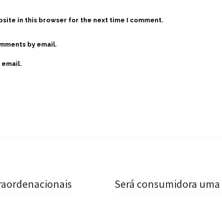
site in this browser for the next time I comment.
omments by email.
 email.
raordenacionais
Será consumidora uma 