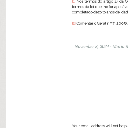
[1]
Nos termos do artigo 1.º da C
termos da lei que lhe for aplicáv
completado dezoito anos de idad
[2]
Comentário Geral n.º 7 (2005),
November 8, 2024
Maria M
Your email address will not be p