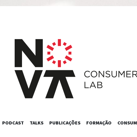
SKIP
PODCAST
TALKS
PUBLICAÇÕES
FORMAÇÃO
CONSUM
TO
CONTENT