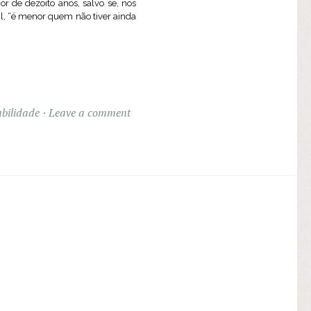
r de dezoito anos, salvo se, nos
vil, “é menor quem não tiver ainda
bilidade
Leave a comment