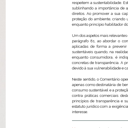
respeitem a sustentabilidade. E
sublinhando a importância de aj
direitos. Ao promover a sua ca
proteção do ambiente, criando 
enquanto princípio habilitador 
Um dos aspetos mais relevantes 
parágrafo 81, ao abordar o co
aplicadas de forma a prevenir
sustentáveis quando, na realidad
enquanto consumidora, é indi
concretas de transparência. A 
devido à sua vulnerabilidade e c
Neste sentido, o Comentário op
apenas como destinatária de ben
consumo sustentável e a proteçã
contra práticas comerciais de
princípios de transparência e s
estatuto jurídico com a exigênc
interesse.