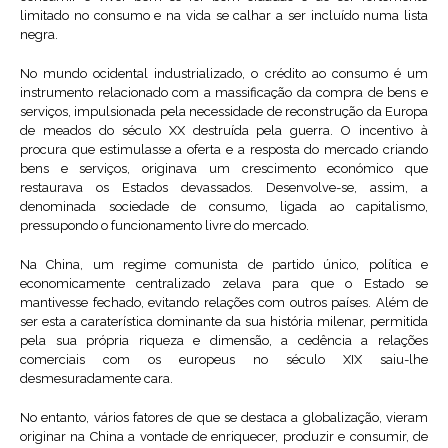
limitado no consumo e na vida se calhar a ser incluído numa lista
negra.
No mundo ocidental industrializado, o crédito ao consumo é um
instrumento relacionado com a massificação da compra de bens e
serviços, impulsionada pela necessidade de reconstrução da Europa
de meados do século XX destruída pela guerra. O incentivo à
procura que estimulasse a oferta e a resposta do mercado criando
bens e serviços, originava um crescimento económico que
restaurava os Estados devassados. Desenvolve-se, assim, a
denominada sociedade de consumo, ligada ao capitalismo,
pressupondo o funcionamento livre do mercado.
Na China, um regime comunista de partido único, política e
economicamente centralizado zelava para que o Estado se
mantivesse fechado, evitando relações com outros países. Além de
ser esta a caraterística dominante da sua história milenar, permitida
pela sua própria riqueza e dimensão, a cedência a relações
comerciais com os europeus no século XIX saiu-lhe
desmesuradamente cara.
No entanto, vários fatores de que se destaca a globalização, vieram
originar na China a vontade de enriquecer, produzir e consumir, de