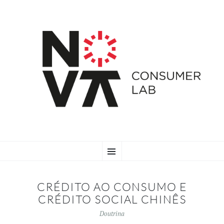
SKIP
Menu
TO
CONTENT
CRÉDITO AO CONSUMO E
CRÉDITO SOCIAL CHINÊS
Doutrina