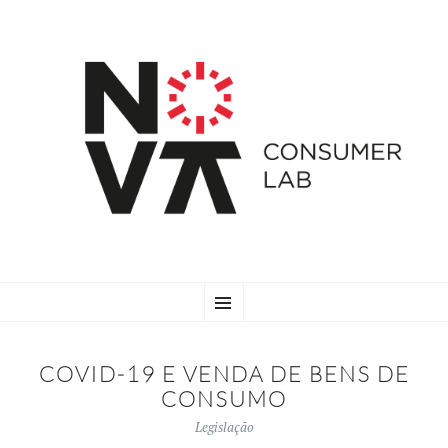
SKIP
Menu
TO
CONTENT
COVID-19 E VENDA DE BENS DE
CONSUMO
Legislação