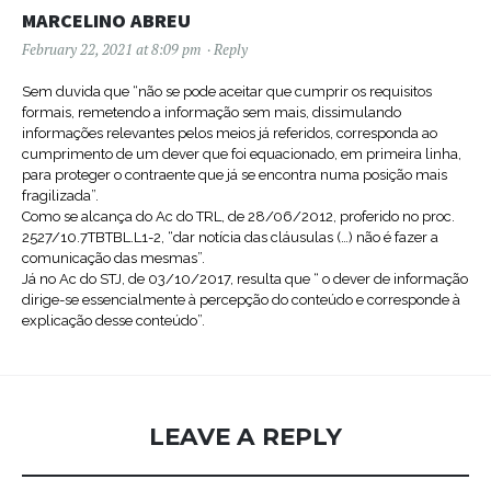
MARCELINO ABREU
February 22, 2021 at 8:09 pm
Reply
Sem duvida que “não se pode aceitar que cumprir os requisitos
formais, remetendo a informação sem mais, dissimulando
informações relevantes pelos meios já referidos, corresponda ao
cumprimento de um dever que foi equacionado, em primeira linha,
para proteger o contraente que já se encontra numa posição mais
fragilizada”.
Como se alcança do Ac do TRL, de 28/06/2012, proferido no proc.
2527/10.7TBTBL.L1-2, “dar notícia das cláusulas (…) não é fazer a
comunicação das mesmas”.
Já no Ac do STJ, de 03/10/2017, resulta que “ o dever de informação
dirige-se essencialmente à percepção do conteúdo e corresponde à
explicação desse conteúdo”.
LEAVE A REPLY