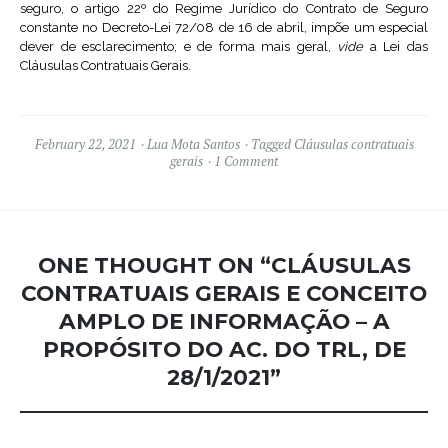
seguro, o artigo 22º do Regime Jurídico do Contrato de Seguro
constante no Decreto-Lei 72/08 de 16 de abril, impõe um especial
dever de esclarecimento; e de forma mais geral,
vide
a Lei das
Cláusulas Contratuais Gerais.
February 22, 2021
Lua Mota Santos
Tagged
Cláusulas contratuais
gerais
1 Comment
ONE THOUGHT ON “
CLÁUSULAS
CONTRATUAIS GERAIS E CONCEITO
AMPLO DE INFORMAÇÃO – A
PROPÓSITO DO AC. DO TRL, DE
28/1/2021
”