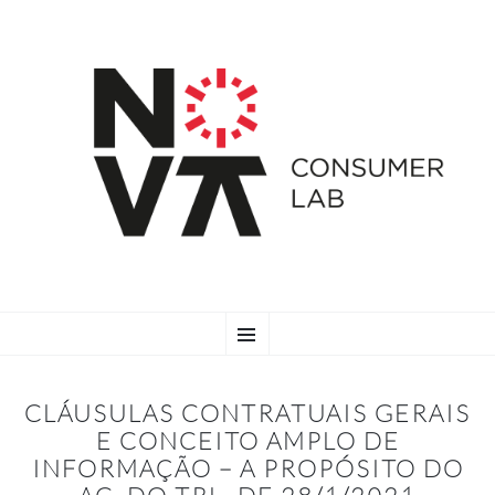
SKIP
Menu
TO
CONTENT
CLÁUSULAS CONTRATUAIS GERAIS
E CONCEITO AMPLO DE
INFORMAÇÃO – A PROPÓSITO DO