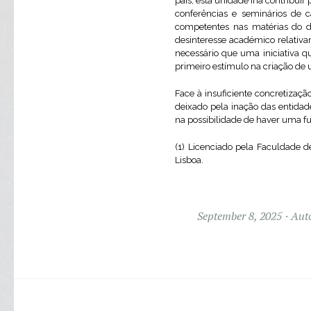
país, esta unidade iria contribui
conferências e seminários de 
competentes nas matérias do di
desinteresse académico relativa
necessário que uma iniciativa q
primeiro estímulo na criação de 
Face à insuficiente concretiza
deixado pela inação das entida
na possibilidade de haver uma f
(1) Licenciado pela Faculdade d
Lisboa.
September 8, 2025
Aut