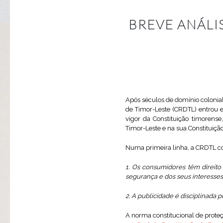
BREVE ANÁLI
Após séculos de domínio colonia
de Timor-Leste (CRDTL) entrou 
vigor da Constituição timorens
Timor-Leste e na sua Constituição
Numa primeira linha, a CRDTL co
1. Os consumidores têm direito
segurança e dos seus interesse
2. A publicidade é disciplinada 
A norma constitucional de prot