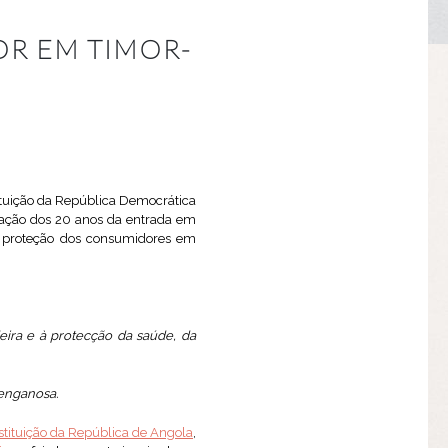
OR EM TIMOR-
ituição da República Democrática
ração dos 20 anos da entrada em
de proteção dos consumidores em
eira e à protecção da saúde, da
 enganosa.
nstituição da República de Angola
,