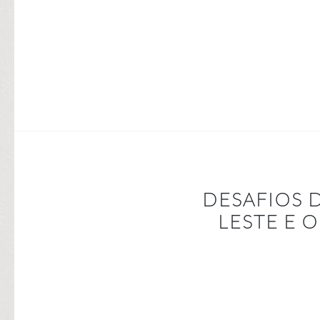
DESAFIOS 
LESTE E 