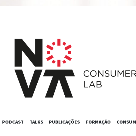
SKIP
PODCAST
TALKS
PUBLICAÇÕES
FORMAÇÃO
CONSUM
TO
CONTENT