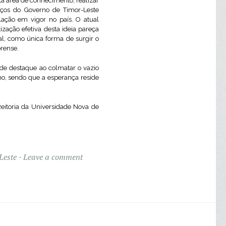
sta área de conhecimento, realizar
iços do Governo de Timor-Leste
lação em vigor no país. O atual
zação efetiva desta ideia pareça
al, como única forma de surgir o
orense.
de destaque ao colmatar o vazio
o, sendo que a esperança reside
Reitoria da Universidade Nova de
Leste
Leave a comment