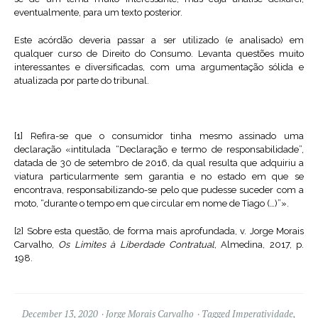
eventualmente, para um texto posterior.
Este acórdão deveria passar a ser utilizado (e analisado) em
qualquer curso de Direito do Consumo. Levanta questões muito
interessantes e diversificadas, com uma argumentação sólida e
atualizada por parte do tribunal.
[1] Refira-se que o consumidor tinha mesmo assinado uma
declaração «intitulada “Declaração e termo de responsabilidade”,
datada de 30 de setembro de 2016, da qual resulta que adquiriu a
viatura particularmente sem garantia e no estado em que se
encontrava, responsabilizando-se pelo que pudesse suceder com a
moto, “durante o tempo em que circular em nome de Tiago (…)”».
[2] Sobre esta questão, de forma mais aprofundada, v. Jorge Morais
Carvalho,
Os Limites à Liberdade Contratual
, Almedina, 2017, p.
198.
December 13, 2020
Jorge Morais Carvalho
Tagged
Imperatividade
,