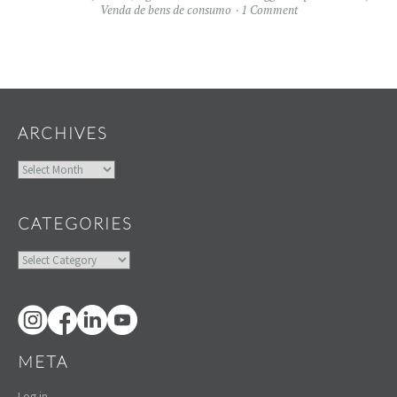
Venda de bens de consumo
1 Comment
Widgets
ARCHIVES
Archives
CATEGORIES
Categories
META
Log in