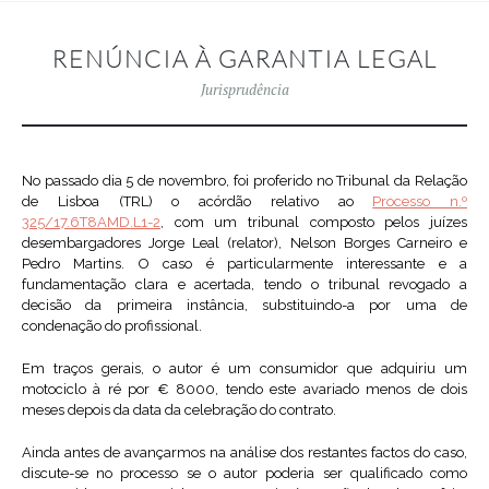
RENÚNCIA À GARANTIA LEGAL
Jurisprudência
No passado dia 5 de novembro, foi proferido no Tribunal da Relação
de Lisboa (TRL) o acórdão relativo ao
Processo n.º
325/17.6T8AMD.L1-2
, com um tribunal composto pelos juízes
desembargadores Jorge Leal (relator), Nelson Borges Carneiro e
Pedro Martins. O caso é particularmente interessante e a
fundamentação clara e acertada, tendo o tribunal revogado a
decisão da primeira instância, substituindo-a por uma de
condenação do profissional.
Em traços gerais, o autor é um consumidor que adquiriu um
motociclo à ré por € 8000, tendo este avariado menos de dois
meses depois da data da celebração do contrato.
Ainda antes de avançarmos na análise dos restantes factos do caso,
discute-se no processo se o autor poderia ser qualificado como