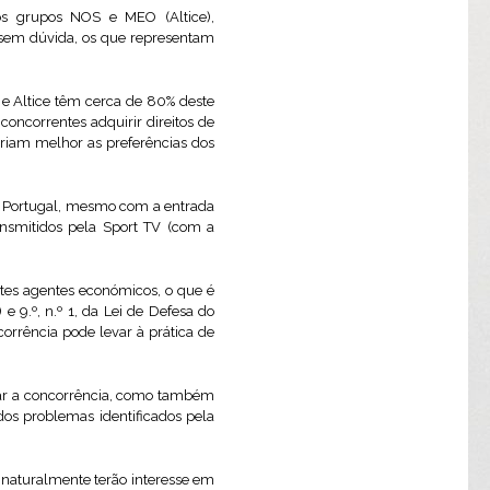
os grupos NOS e MEO (Altice),
, sem dúvida, os que representam
 e Altice têm cerca de 80% deste
concorrentes adquirir direitos de
iriam melhor as preferências dos
ga Portugal, mesmo com a entrada
nsmitidos pela Sport TV (com a
tes agentes económicos, o que é
 e 9.º, n.º 1, da Lei de Defesa do
orrência pode levar à prática de
itar a concorrência, como também
dos problemas identificados pela
s naturalmente terão interesse em