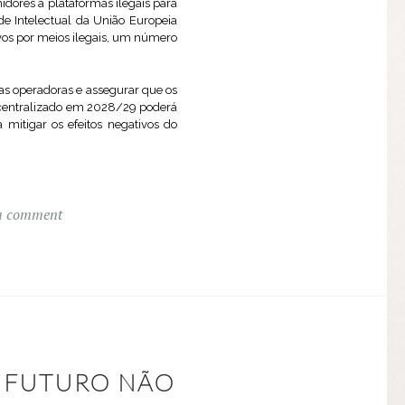
dores a plataformas ilegais para
de Intelectual da União Europeia
vos por meios ilegais, um número
 as operadoras e assegurar que os
 centralizado em 2028/29 poderá
 mitigar os efeitos negativos do
a comment
M FUTURO NÃO