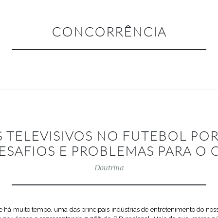
CONCORRÊNCIA
S TELEVISIVOS NO FUTEBOL PO
DESAFIOS E PROBLEMAS PARA 
Doutrina
e há muito tempo, uma das principais indústrias de entretenimento do noss