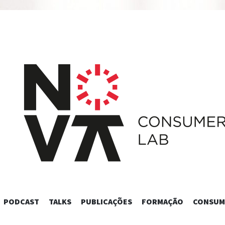
SKIP
PODCAST
TALKS
PUBLICAÇÕES
FORMAÇÃO
CONSUM
TO
CONTENT