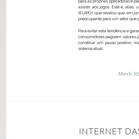
para as próprias operadoras e p
assistir aos jogos. Este é, ali
(EUIPO), que revelou que, em ju
preocupante para um setor que p
Para evitar esta tendência e gar
consumidores paguem valores ju
constituir um passo positivo, m
sistema atual.
March 10,
INTERNET DA