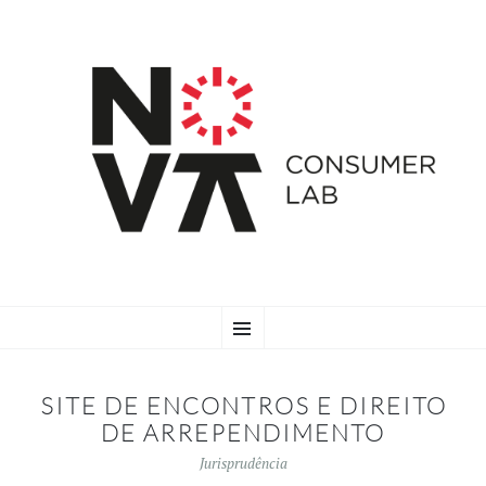
SKIP
Menu
TO
CONTENT
SITE DE ENCONTROS E DIREITO
DE ARREPENDIMENTO
Jurisprudência