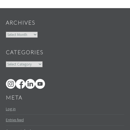
Widgets
ARCHIVES
Archives
CATEGORIES
Categories
META
Log in
Entries feed