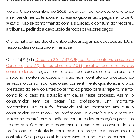
No dia 8 de novembro de 2018, o consumidor exerceu o direito de
arrenpendimento, tendo a empresa exigido então o pagamento de €
392,96. Não se conformando com a situação, o consumidor recorreu
a tribunal, pedindo a devolução de todos os valores pagos.
O tribunal alemão decidiu então colocar algumas questões ao TJUE,
respondidas no acórdão em análise.
O art. 14.º-3 da
Directiva 2011/83/UE, do Parlamento Europeu e do
Conselho, de 25 de outubro de 2011, relativa aos direitos dos
consumidores
, regula os efeitos do exercício do direito de
arrependimento nos casos em que, num contrato de prestação de
serviços, o consumidor deu o seu consentimento quanto ao início da
prestação do serviço antes do termo do prazo para arrependimento,
como foi o caso na situação em causa neste processo. Assim, o
consumidor tem de pagar “ao profissional um montante
proporcional ao que foi fornecido até ao momento em que o
consumidor comunicou ao profissional o exercício do direito de
[arrependimento], em relação ao conjunto das prestações previstas
no contrato. O montante proporcional a pagar pelo consumidor ao
profissional é calculado com base no preço total acordado no
contrato. Se o preço total for excessivo, o montante proporcional é