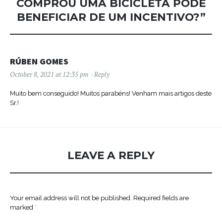
COMPROU UMA BICICLETA PODE
BENEFICIAR DE UM INCENTIVO?
”
RÚBEN GOMES
October 8, 2021 at 12:35 pm
Reply
Muito bem conseguido! Muitos parabéns! Venham mais artigos deste
Sr.!
LEAVE A REPLY
Your email address will not be published.
Required fields are
marked
*