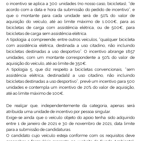
o incentivo se aplica a 300 unidades (no nosso caso, bicicletas), “de
acordo com a data e hora da submissão do pedido de incentivo”, e
que o montante para cada unidade será de 50% do valor de
aquisição do veículo, até ao limite máximo de 1.000€, para as
bicicletas de carga com assistência elétrica, ou de 500€, para
bicicletas de carga sem assistência elétrica.
A tipologia 4 compreende, entre outros veículos, “qualquer bicicleta
com assistência elétrica, destinada a uso citadino, não incluindo
bicicletas destinadas a uso desportivo”. O incentivo abrange 1857
unidades, com um montante correspondente a 50% do valor de
aquisição do veículo, até ao limite de 350€.
A tipologia 5, que diz respeito a bicicletas convencionais, “sem
assistência elétrica, destinada[s] a uso citadino, não incluindo
bicicletas destinadas a uso desportivo”, prevê um incentivo para 500
unidades e contempla um incentivo de 20% do valor de aquisição,
até ao limite máximo de 100€.
De realçar que, independentemente da categoria, apenas será
atribuída uma unidade de incentivo por pessoa singular.
Exige-se ainda que o veículo objeto do apoio tenha sido adquirido
entre 1 de janeiro de 2021 e 30 de novembro de 2021, data limite
para a submissão de candidaturas.
O candidato cujo veículo esteja conforme com os requisitos deve