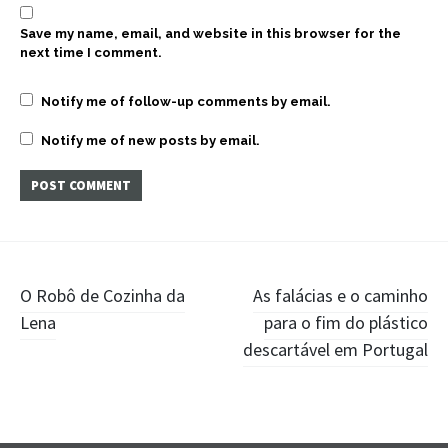
Save my name, email, and website in this browser for the
next time I comment.
Notify me of follow-up comments by email.
Notify me of new posts by email.
Post
O Robô de Cozinha da
As falácias e o caminho
Lena
para o fim do plástico
navigation
descartável em Portugal
Widgets