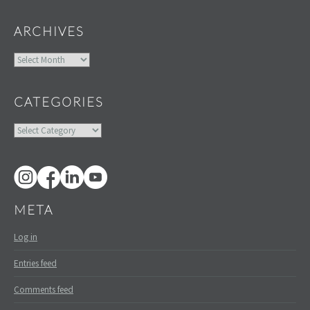
ARCHIVES
Archives
CATEGORIES
Categories
META
Log in
Entries feed
Comments feed