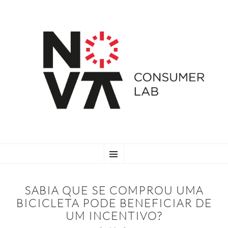
SKIP
Menu
TO
CONTENT
SABIA QUE SE COMPROU UMA
BICICLETA PODE BENEFICIAR DE
UM INCENTIVO?