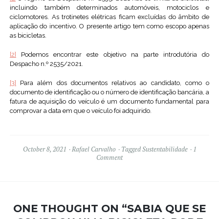
incluindo também determinados automóveis, motociclos e
ciclomotores. As trotinetes elétricas ficam excluídas do âmbito de
aplicação do incentivo. O presente artigo tem como escopo apenas
as bicicletas.
[2]
Podemos encontrar este objetivo na parte introdutória do
Despacho n.º 2535/2021.
[3]
Para além dos documentos relativos ao candidato, como o
documento de identificação ou o número de identificação bancária, a
fatura de aquisição do veículo é um documento fundamental para
comprovar a data em que o veículo foi adquirido.
October 8, 2021
Rafael Carvalho
Tagged
Sustentabilidade
1
Comment
ONE THOUGHT ON “
SABIA QUE SE