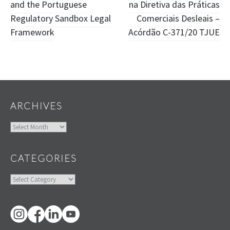
and the Portuguese
na Diretiva das Práticas
navigation
Regulatory Sandbox Legal
Comerciais Desleais –
Framework
Acórdão C-371/20 TJUE
Widgets
ARCHIVES
Archives
CATEGORIES
Categories