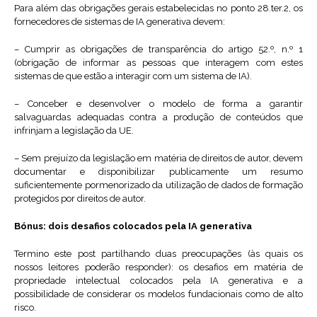
Para além das obrigações gerais estabelecidas no ponto 28.ter.2, os
fornecedores de sistemas de IA generativa devem:
– Cumprir as obrigações de transparência do artigo 52.º, n.º 1
(obrigação de informar as pessoas que interagem com estes
sistemas de que estão a interagir com um sistema de IA).
– Conceber e desenvolver o modelo de forma a garantir
salvaguardas adequadas contra a produção de conteúdos que
infrinjam a legislação da UE.
– Sem prejuízo da legislação em matéria de direitos de autor, devem
documentar e disponibilizar publicamente um resumo
suficientemente pormenorizado da utilização de dados de formação
protegidos por direitos de autor.
Bónus: dois desafios colocados pela IA generativa
Termino este post partilhando duas preocupações (às quais os
nossos leitores poderão responder): os desafios em matéria de
propriedade intelectual colocados pela IA generativa e a
possibilidade de considerar os modelos fundacionais como de alto
risco.