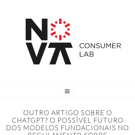
SKIP
Menu
TO
CONTENT
OUTRO ARTIGO SOBRE O
CHATGPT? O POSSÍVEL FUTURO
DOS MODELOS FUNDACIONAIS NO