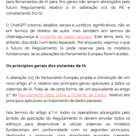
para ferramentas de IA para fins gerais não seriam abrangidos pelo
futuro Regulamento relativo à IA (alteração 101 do PE e
considerando 60-G).
O ChatGPT colocou desafios sociais e jurídicos significativos, não só
em termos de direitos de autor, mas também em termos de
cibersegurança e
proteção de dados pessoais
. Este tema será, no
entanto, discutido num texto separado. Por enquanto, vejamos o que
o futuro do Regulamento IA pode reservar para os modelos
fundacionais, se as alterações do Parlamento Europeu forem aceites.
Os princípios gerais dos sistemas de IA
A alteração 213 do Parlamento Europeu propõe a introdução de um
novo artigo 4º-A relativo aos princípios gerais aplicáveis a todos os
sistemas de IA. Trata-se, de certa forma, de um equivalente ao artigo
5.º do
Regulamento Geral sobre a Proteção de Dados
, relativo aos
princípios aplicáveis ao tratamento de dados pessoais.
Nos termos do artigo 4.º-A, todos os operadores abrangidos pelo
âmbito de aplicação do Regulamento IA devem envidar todos os
esforços para desenvolver e utilizar sistemas ou modelos
fundacionais em conformidade com os seguintes princípios,
destinados a promover uma abordagem europeia coerente,