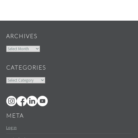
Widgets
ARCHIVES
Archives
CATEGORIES
Categories
META
Log in