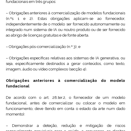
fundacionais em três grupos:
– Obrigações anteriores à comercialização de modelos fundacionais
(n.ºs 1 e 2). Estas obrigações aplicam-se ao fornecedor,
independentemente de o modelo ser fornecido autonomamente ou
integrado num sistema de IA ou noutro produto ou de ser fornecido
ao abrigo de licenças gratuitas e de fonte aberta.
– Obrigações pós-comercialização (n.º 3), e
– Obrigações específicas relativas aos sistemas de IA generativa, ou
seja, especificamente destinados a gerar conteúdos, como texto,
imagem, áudio ou vídeo complexos (secção 4).
Obrigações anteriores à comercialização do modelo
fundacional
De acordo com o art. 28.ter.2, o fornecedor de um modelo
fundacional, antes de comercializar ou colocar o modelo em
funcionamento, deve (tendo em conta o estado da arte num dado
momento):
– Demonstrar a deteção, redução e mitigação de riscos