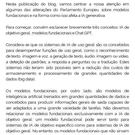
Nesta publicação do blog, vamos centrar a nossa atenção em
algumas das alterações do Parlamento Europeu sobre modelos
fundacionais e na forma como isso afeta a IA generativa.
Para começar, convém esclarecer brevemente três conceitos: IA de
objetivo geral, modelos fundacionais e Chat GPT.
Considera-se que os sistemas de IA de uso geral são os concebidos
para desempenhar funções de uso geral, como o reconhecimento
de texto, imagem e voz, a geração de texto, áudio, imagem ou vídeo,
a deteção de padrões, a resposta a perguntas ou a tradução. Estes
sistemas não teriam sido possíveis sem a redução dos custos de
armazenamento e processamento de grandes quantidades de
dados (big data).
Os modelos fundacionais, por outro lado, são modelos de
inteligência artificial treinados em grandes quantidades de dados e
concebidos para produzir informações gerais de saída capazes de
ser adaptados a uma grande variedade de tarefas. Não devemos
relacionar os modelos fundacionais exclusivamente com a IA de
objetivo geral: um modelo fundacional pode servir tanto para
sistemas de IA de objetivo específico como para sistemas de IA de
objetivo geral. No entanto, os modelos fundacionais que não sirvam