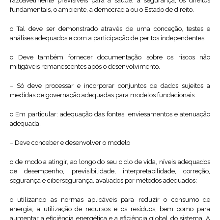
razoavelmente previsíveis para a saúde, a segurança, os direitos
fundamentais, o ambiente, a democracia ou o Estado de direito.
o Tal deve ser demonstrado através de uma conceção, testes e
análises adequados e com a participação de peritos independentes.
o Deve também fornecer documentação sobre os riscos não
mitigáveis remanescentes após o desenvolvimento.
– Só deve processar e incorporar conjuntos de dados sujeitos a
medidas de governação adequadas para modelos fundacionais.
o Em particular: adequação das fontes, enviesamentos e atenuação
adequada.
– Deve conceber e desenvolver o modelo
o de modo a atingir, ao longo do seu ciclo de vida, níveis adequados
de desempenho, previsibilidade, interpretabilidade, correção,
segurança e cibersegurança, avaliados por métodos adequados;
o utilizando as normas aplicáveis para reduzir o consumo de
energia, a utilização de recursos e os resíduos, bem como para
aumentar a eficiência energética e a eficiência global do sistema. A