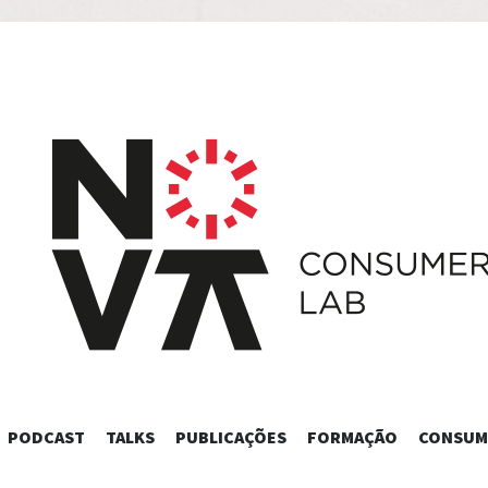
SKIP
PODCAST
TALKS
PUBLICAÇÕES
FORMAÇÃO
CONSUM
TO
CONTENT