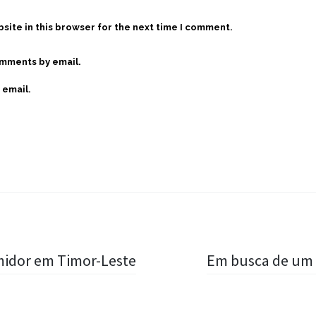
site in this browser for the next time I comment.
omments by email.
 email.
midor em Timor-Leste
Em busca de um 