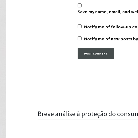
Save my name, email, and web
Notify me of follow-up c
Notify me of new posts by
Post
Breve análise à proteção do consu
navigation