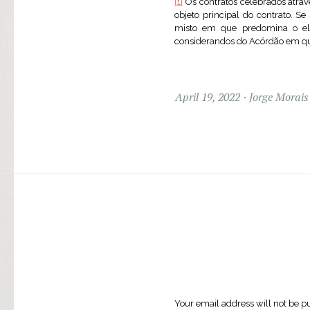
[1]
Os contratos celebrados atrav
objeto principal do contrato. Se
misto em que predomina o ele
considerandos do Acórdão em qu
April 19, 2022
Jorge Morais
Your email address will not be p