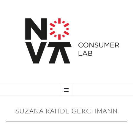
SKIP
Menu
TO
CONTENT
SUZANA RAHDE GERCHMANN