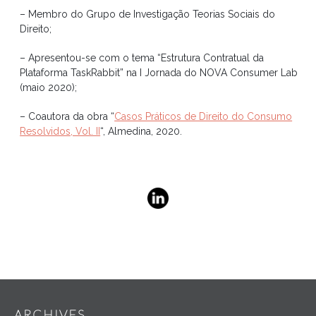
– Membro do Grupo de Investigação Teorias Sociais do
Direito;
– Apresentou-se com o tema “Estrutura Contratual da
Plataforma TaskRabbit” na I Jornada do NOVA Consumer Lab
(maio 2020);
– Coautora da obra “
Casos Práticos de Direito do Consumo
Resolvidos, Vol. II
“, Almedina, 2020.
Widgets
ARCHIVES