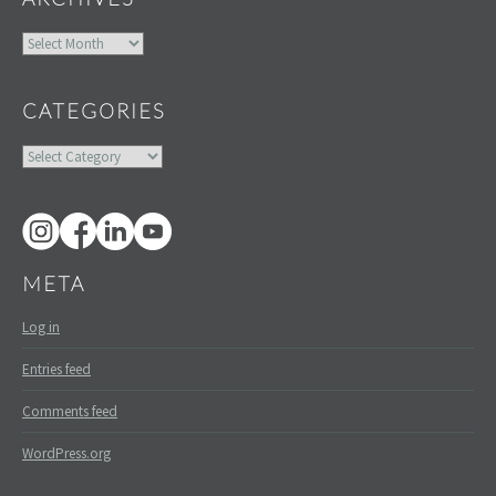
Archives
CATEGORIES
Categories
META
Log in
Entries feed
Comments feed
WordPress.org