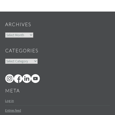
Widgets
ARCHIVES
Archives
CATEGORIES
Categories
META
Log in
Entries feed