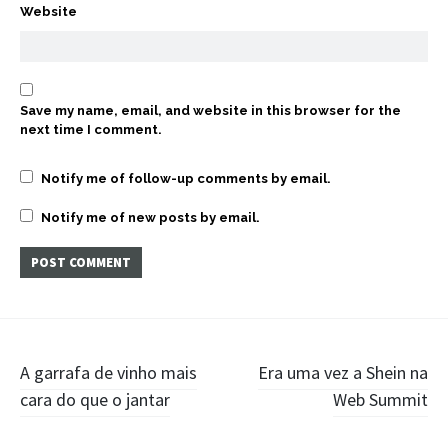
Website
Save my name, email, and website in this browser for the
next time I comment.
Notify me of follow-up comments by email.
Notify me of new posts by email.
Post
A garrafa de vinho mais
Era uma vez a Shein na
cara do que o jantar
Web Summit
navigation