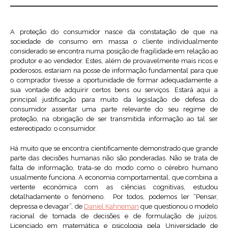
A proteção do consumidor nasce da constatação de que na
sociedade de consumo em massa o cliente individualmente
considerado se encontra numa posição de fragilidade em relação ao
produtor e ao vendedor. Estes, além de provavelmente mais ricos e
poderosos, estariam na posse de informação fundamental para que
o comprador tivesse a oportunidade de formar adequadamente a
sua vontade de adquirir certos bens ou serviços. Estará aqui a
principal justificação para muito da legislação de defesa do
consumidor assentar uma parte relevante do seu regime de
proteção, na obrigação de ser transmitida informação ao tal ser
estereotipado: o consumidor.
Há muito que se encontra cientificamente demonstrado que grande
parte das decisões humanas não são ponderadas. Não se trata de
falta de informação, trata-se do modo como o cérebro humano
usualmente funciona. A economia comportamental, que combina a
vertente económica com as ciências cognitivas, estudou
detalhadamente o fenómeno. Por todos, podemos ler “Pensar,
depressa e devagar”, de
Daniel Kahneman
que questionou o modelo
racional de tomada de decisões e de formulação de juízos.
Licenciado em matemática e psicologia pela Universidade de