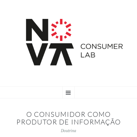
SKIP
Menu
TO
CONTENT
O CONSUMIDOR COMO
PRODUTOR DE INFORMAÇÃO
Doutrina