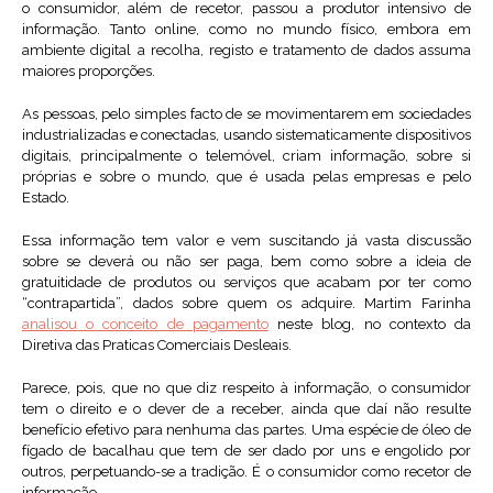
o consumidor, além de recetor, passou a produtor intensivo de
informação. Tanto online, como no mundo físico, embora em
ambiente digital a recolha, registo e tratamento de dados assuma
maiores proporções.
As pessoas, pelo simples facto de se movimentarem em sociedades
industrializadas e conectadas, usando sistematicamente dispositivos
digitais, principalmente o telemóvel, criam informação, sobre si
próprias e sobre o mundo, que é usada pelas empresas e pelo
Estado.
Essa informação tem valor e vem suscitando já vasta discussão
sobre se deverá ou não ser paga, bem como sobre a ideia de
gratuitidade de produtos ou serviços que acabam por ter como
“contrapartida”, dados sobre quem os adquire. Martim Farinha
analisou o conceito de pagamento
neste blog, no contexto da
Diretiva das Praticas Comerciais Desleais.
Parece, pois, que no que diz respeito à informação, o consumidor
tem o direito e o dever de a receber, ainda que daí não resulte
benefício efetivo para nenhuma das partes. Uma espécie de óleo de
fígado de bacalhau que tem de ser dado por uns e engolido por
outros, perpetuando-se a tradição. É o consumidor como recetor de
informação.