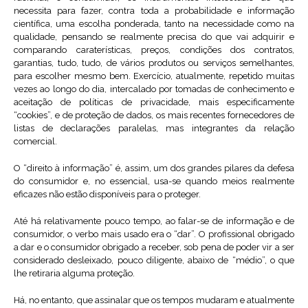
necessita para fazer, contra toda a probabilidade e informação
científica, uma escolha ponderada, tanto na necessidade como na
qualidade, pensando se realmente precisa do que vai adquirir e
comparando caraterísticas, preços, condições dos contratos,
garantias, tudo, tudo, de vários produtos ou serviços semelhantes,
para escolher mesmo bem. Exercício, atualmente, repetido muitas
vezes ao longo do dia, intercalado por tomadas de conhecimento e
aceitação de políticas de privacidade, mais especificamente
“cookies”, e de proteção de dados, os mais recentes fornecedores de
listas de declarações paralelas, mas integrantes da relação
comercial.
O “direito à informação” é, assim, um dos grandes pilares da defesa
do consumidor e, no essencial, usa-se quando meios realmente
eficazes não estão disponíveis para o proteger.
Até há relativamente pouco tempo, ao falar-se de informação e de
consumidor, o verbo mais usado era o “dar”. O profissional obrigado
a dar e o consumidor obrigado a receber, sob pena de poder vir a ser
considerado desleixado, pouco diligente, abaixo de “médio”, o que
lhe retiraria alguma proteção.
Há, no entanto, que assinalar que os tempos mudaram e atualmente