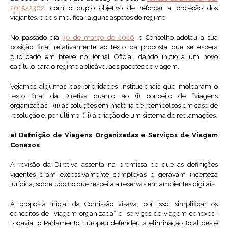
2015/2302
, com o duplo objetivo de reforçar a proteção dos
viajantes, e de simplificar alguns aspetos do regime.
No passado dia
30 de março de 2026
, o Conselho adotou a sua
posição final relativamente ao texto da proposta que se espera
publicado em breve no Jornal Oficial, dando início a um novo
capítulo para o regime aplicável aos pacotes de viagem.
Vejamos algumas das prioridades institucionais que moldaram o
texto final da Diretiva quanto ao (i) conceito de “viagens
organizadas”, (ii) às soluções em matéria de reembolsos em caso de
resolução e, por último, (iii) à criação de um sistema de reclamações.
a)
Definição de Viagens Organizadas e Serviços de Viagem
Conexos
A revisão da Diretiva assenta na premissa de que as definições
vigentes eram excessivamente complexas e geravam incerteza
jurídica, sobretudo no que respeita a reservas em ambientes digitais.
A proposta inicial da Comissão visava, por isso, simplificar os
conceitos de “viagem organizada” e “serviços de viagem conexos”.
Todavia, o Parlamento Europeu defendeu a eliminação total deste