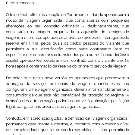
último conceito.
O texto final reflete essa opção do Parlamento, lidando apenas com a
noção de “viagem organizada”, que conta apenas com pequenas
alterações ao seu conceito originário – designadamente, que
constituirá uma viagem organizada a aquisição de serviços de
viagens a diferentes operadores através de processos interligados de
reserva em linha, pelos quais os dados pessoais do viajante que
permitem a sua identificação como parte contratante (sem os
especificar em concreto) são transferidos para outro(s) operador(es) e
esse(s) operador(es) celebram um contrato com o viajante até 24
horas após a confirmação da reserva do primeiro serviço de viagem.
De notar que, nesta nova versão, os operadores que promovam a
aquisição de serviços adicionais de viagem quando estes não
configuram uma viagem organizada, devem informar claramente o
consumidor de que este não beneficiará da proteção do regime. A
omissão dessa informação poderá conduzir à aplicação, por ficção
legal, das garantias próprias das viagens organizadas.
Contudo, em apreciação global, a definição de “viagem organizada”
permanece geralmente a mesma, e, portanto, com o mesmo nível
de complexidade que se pretendia simplificar – não permitindo