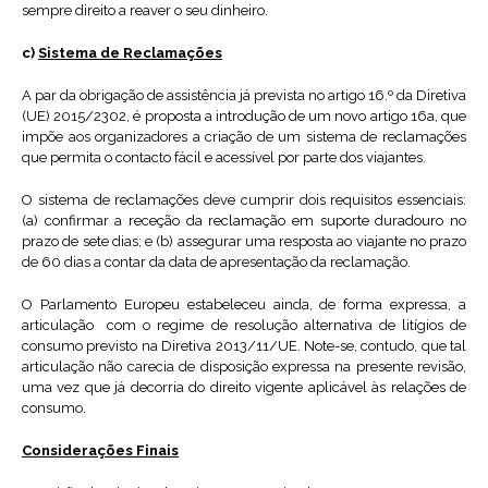
sempre direito a reaver o seu dinheiro.
c)
Sistema de Reclamações
A par da obrigação de assistência já prevista no artigo 16.º da Diretiva
(UE) 2015/2302, é proposta a introdução de um novo artigo 16a, que
impõe aos organizadores a criação de um sistema de reclamações
que permita o contacto fácil e acessível por parte dos viajantes.
O sistema de reclamações deve cumprir dois requisitos essenciais:
(a) confirmar a receção da reclamação em suporte duradouro no
prazo de sete dias; e (b) assegurar uma resposta ao viajante no prazo
de 60 dias a contar da data de apresentação da reclamação.
O Parlamento Europeu estabeleceu ainda, de forma expressa, a
articulação com o regime de resolução alternativa de litígios de
consumo previsto na Diretiva 2013/11/UE. Note-se, contudo, que tal
articulação não carecia de disposição expressa na presente revisão,
uma vez que já decorria do direito vigente aplicável às relações de
consumo.
Considerações Finais