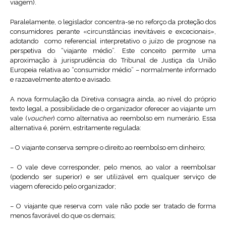
viagem).
Paralelamente, o legislador concentra-se no reforço da proteção dos
consumidores perante «circunstâncias inevitáveis e excecionais»,
adotando como referencial interpretativo o juízo de prognose na
perspetiva do “viajante médio”. Este conceito permite uma
aproximação à jurisprudência do Tribunal de Justiça da União
Europeia relativa ao “consumidor médio” – normalmente informado
e razoavelmente atento e avisado.
A nova formulação da Diretiva consagra ainda, ao nível do próprio
texto legal, a possibilidade de o organizador oferecer ao viajante um
vale (
voucher
) como alternativa ao reembolso em numerário. Essa
alternativa é, porém, estritamente regulada:
– O viajante conserva sempre o direito ao reembolso em dinheiro;
– O vale deve corresponder, pelo menos, ao valor a reembolsar
(podendo ser superior) e ser utilizável em qualquer serviço de
viagem oferecido pelo organizador;
– O viajante que reserva com vale não pode ser tratado de forma
menos favorável do que os demais;