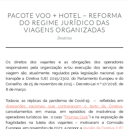
PACOTE VOO + HOTEL – REFORMA
DO REGIME JURÍDICO DAS
VIAGENS ORGANIZADAS
Doutrina
Os direitos dos viajantes e as obrigações dos operadores
responsáveis pela organização e/ou execução dos serviços de
viagem são, atualmente, regulados pela legislação nacional que
transpõe a Diretiva (UE) 2015/2302, do Parlamento Europeu e do
Conselho, de 25 de novembro de 2015 – Decreto‑Lei n.º 17/2018, de
8 de março.
Todavia, as réplicas da pandemia de Covid‑19 – refletidas em
disposições nacionais que contrariavam o texto da Diretiva
,
cancelamentos em massa, em episódios de insolvência de
operadores turísticos (ex.: o caso “
Thomas Cook
”) e na exposição de
fragilidades na tutela dos viajantes – motivaram a Comissão
Europeia, em novembro de 2023, a propor a
revisão da Diretiva (UE)