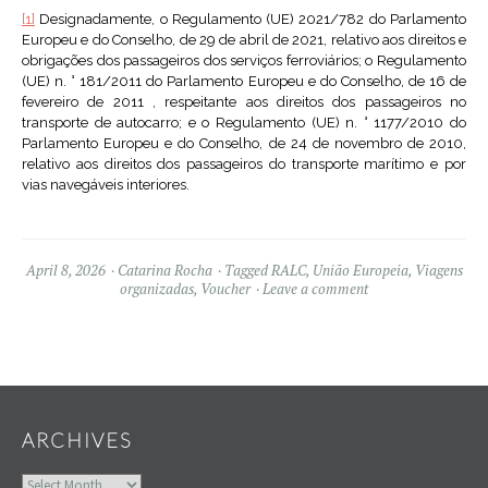
[1]
Designadamente, o Regulamento (UE) 2021/782 do Parlamento
Europeu e do Conselho, de 29 de abril de 2021, relativo aos direitos e
obrigações dos passageiros dos serviços ferroviários; o Regulamento
(UE) n. ° 181/2011 do Parlamento Europeu e do Conselho, de 16 de
fevereiro de 2011 , respeitante aos direitos dos passageiros no
transporte de autocarro; e o Regulamento (UE) n. ° 1177/2010 do
Parlamento Europeu e do Conselho, de 24 de novembro de 2010,
relativo aos direitos dos passageiros do transporte marítimo e por
vias navegáveis interiores.
April 8, 2026
Catarina Rocha
Tagged
RALC
,
União Europeia
,
Viagens
organizadas
,
Voucher
Leave a comment
Widgets
ARCHIVES
Archives