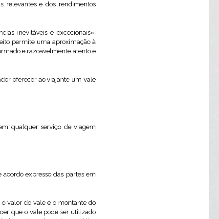
s relevantes e dos rendimentos
ias inevitáveis e excecionais»,
nceito permite uma aproximação à
formado e razoavelmente atento e
ador oferecer ao viajante um vale
l em qualquer serviço de viagem
e acordo expresso das partes em
l o valor do vale e o montante do
cer que o vale pode ser utilizado