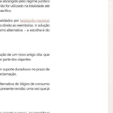
rá abrangido pelo regime jurídico
não for utilizado na totalidade até
ecífico.
validados por
legislação nacional
 direito ao reembolso. A solução
omo alternativa – a escolha é do
odução de um novo artigo 16a, que
 parte dos viajantes.
em suporte duradouro no prazo de
 reclamação.
ternativa de litígios de consumo
 presente revisão, uma vez que já