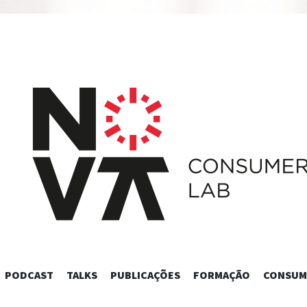
SKIP
PODCAST
TALKS
PUBLICAÇÕES
FORMAÇÃO
CONSUM
TO
CONTENT