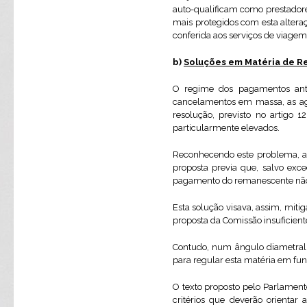
auto-qualificam como prestadore
mais protegidos com esta altera
conferida aos serviços de viagem
b)
Soluções em Matéria de R
O regime dos pagamentos antec
cancelamentos em massa, as ag
resolução, previsto no artigo 1
particularmente elevados.
Reconhecendo este problema, a C
proposta previa que, salvo exc
pagamento do remanescente não p
Esta solução visava, assim, miti
proposta da Comissão insuficient
Contudo, num ângulo diametral
para regular esta matéria em fun
O texto proposto pelo Parlament
critérios que deverão orientar