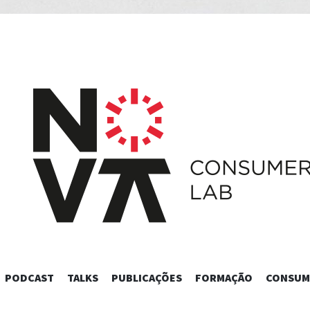
SKIP
PODCAST
TALKS
PUBLICAÇÕES
FORMAÇÃO
CONSUM
TO
CONTENT