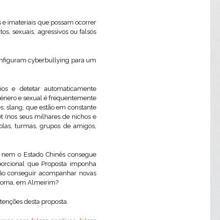
s e imateriais que possam ocorrer
, sexuais, agressivos ou falsos
configuram cyberbullying para um
ios e detetar automaticamente
género e sexual é frequentemente
s, slang, que estão em constante
et (nos seus milhares de nichos e
colas, turmas, grupos de amigos,
 Se nem o Estado Chinês consegue
orcional que Proposta imponha
o não conseguir acompanhar novas
lorna, em Almeirim?
tenções desta proposta.