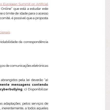
no European Summit on Artificial
 Online” que está a estudar este
 o limite de idade para o acesso
comité, é possível que a proposta
cionais
.
violabilidade da correspondência
viços de comunicações eletrónicas
s abrangidos pela lei deverão “a)
amente mensagens contendo
 cyberbullying
; c) Disponibilizar
 adaptações, pelos serviços de
 inerentemente, a todos aqueles