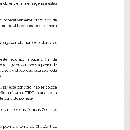
uando enviem mensagens a estas
r imperativamente outro tipo de
 entre utilizadores que tenham
onsiga corretamente detetar se os
este requisito implica o fim da
(art. 34.º). A Proposta pretende
a seja violado, que esta seja toda
o.
zar este controlo, não se coloca
não será uma “PIDE” a analisar a
e controlo por este.
plicar medidas técnicas (“com as
 diploma o tema do ChatControl,