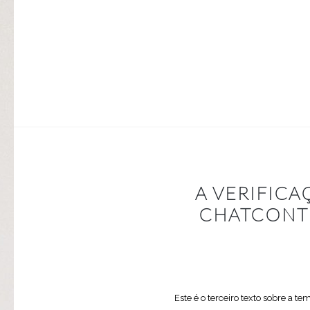
A VERIFICA
CHATCONTR
Este é o terceiro texto sobre a te