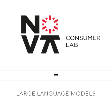
SKIP
Menu
TO
CONTENT
LARGE LANGUAGE MODELS