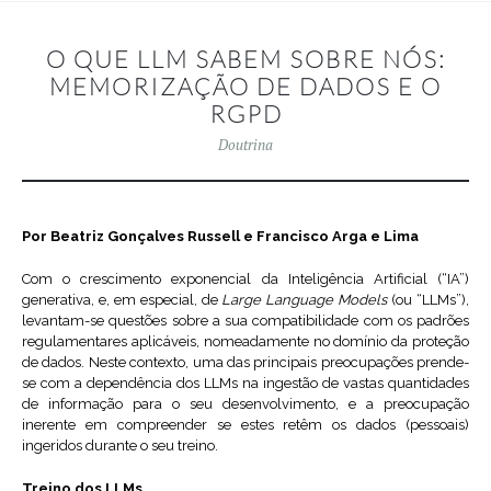
O QUE LLM SABEM SOBRE NÓS:
MEMORIZAÇÃO DE DADOS E O
RGPD
Doutrina
Por Beatriz Gonçalves Russell e Francisco Arga e Lima
Com o crescimento exponencial da Inteligência Artificial (“IA”)
generativa, e, em especial, de
Large Language Models
(ou “LLMs”),
levantam-se questões sobre a sua compatibilidade com os padrões
regulamentares aplicáveis, nomeadamente no domínio da proteção
de dados. Neste contexto, uma das principais preocupações prende-
se com a dependência dos LLMs na ingestão de vastas quantidades
de informação para o seu desenvolvimento, e a preocupação
inerente em compreender se estes retêm os dados (pessoais)
ingeridos durante o seu treino.
Treino dos LLMs