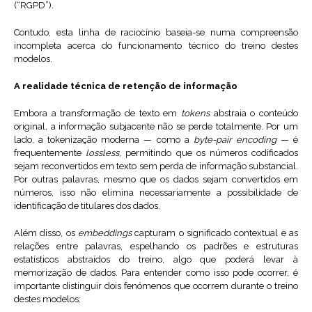
(“RGPD”).
Contudo, esta linha de raciocínio baseia-se numa compreensão
incompleta acerca do funcionamento técnico do treino destes
modelos.
A realidade técnica de retenção de informação
Embora a transformação de texto em
tokens
abstraia o conteúdo
original, a informação subjacente não se perde totalmente. Por um
lado, a tokenização moderna — como a
byte-pair encoding
— é
frequentemente
lossless
, permitindo que os números codificados
sejam reconvertidos em texto sem perda de informação substancial.
Por outras palavras, mesmo que os dados sejam convertidos em
números, isso não elimina necessariamente a possibilidade de
identificação de titulares dos dados.
Além disso, os
embeddings
capturam o significado contextual e as
relações entre palavras, espelhando os padrões e estruturas
estatísticos abstraídos do treino, algo que poderá levar à
memorização de dados. Para entender como isso pode ocorrer, é
importante distinguir dois fenómenos que ocorrem durante o treino
destes modelos: