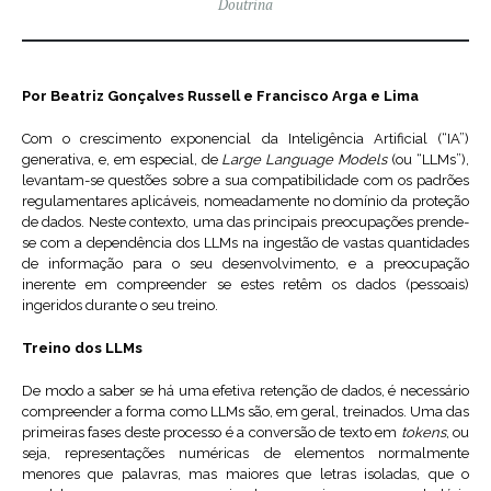
Doutrina
Por Beatriz Gonçalves Russell e Francisco Arga e Lima
Com o crescimento exponencial da Inteligência Artificial (“IA”)
generativa, e, em especial, de
Large Language Models
(ou “LLMs”),
levantam-se questões sobre a sua compatibilidade com os padrões
regulamentares aplicáveis, nomeadamente no domínio da proteção
de dados. Neste contexto, uma das principais preocupações prende-
se com a dependência dos LLMs na ingestão de vastas quantidades
de informação para o seu desenvolvimento, e a preocupação
inerente em compreender se estes retêm os dados (pessoais)
ingeridos durante o seu treino.
Treino dos LLMs
De modo a saber se há uma efetiva retenção de dados, é necessário
compreender a forma como LLMs são, em geral, treinados. Uma das
primeiras fases deste processo é a conversão de texto em
tokens
, ou
seja, representações numéricas de elementos normalmente
menores que palavras, mas maiores que letras isoladas, que o