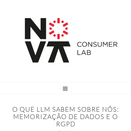
SKIP
Menu
TO
CONTENT
O QUE LLM SABEM SOBRE NÓS:
MEMORIZAÇÃO DE DADOS E O
RGPD