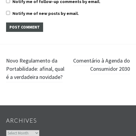
Notify me of follow-up comments by email.
Notify me of new posts by email.
Post
Novo Regulamento da
Comentário à Agenda do
Portabilidade: afinal, qual
Consumidor 2030
navigation
é a verdadeira novidade?
Widgets
ARCHIVES
Archives