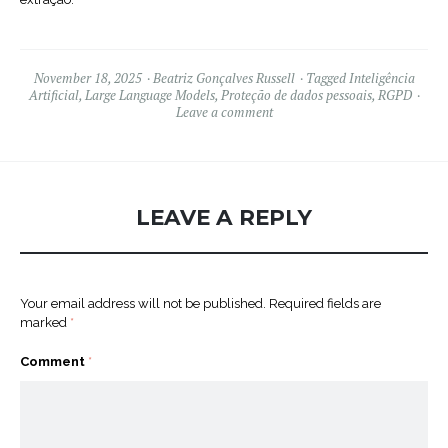
November 18, 2025
Beatriz Gonçalves Russell
Tagged
Inteligência
Artificial
,
Large Language Models
,
Proteção de dados pessoais
,
RGPD
Leave a comment
LEAVE A REPLY
Your email address will not be published.
Required fields are
marked
*
Comment
*