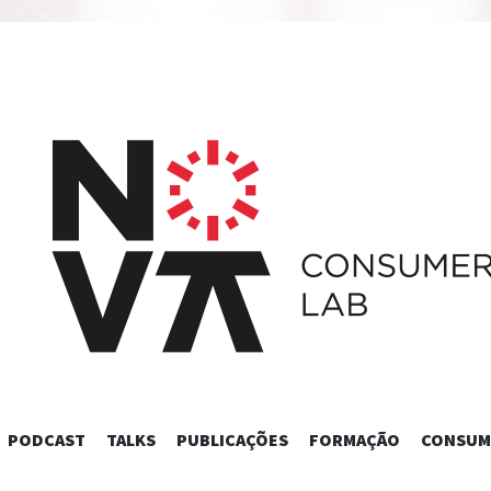
SKIP
PODCAST
TALKS
PUBLICAÇÕES
FORMAÇÃO
CONSUM
TO
CONTENT