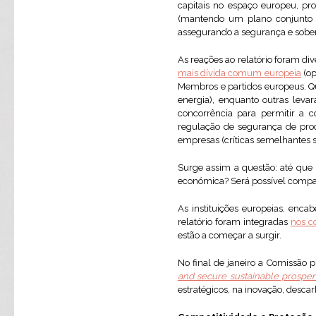
capitais no espaço europeu, pr
(mantendo um plano conjunto pa
assegurando a segurança e sober
As reações ao relatório foram div
mais dívida comum europeia
(op
Membros e partidos europeus. Qu
energia), enquanto outras levar
concorrência para permitir a 
regulação de segurança de pro
empresas (críticas semelhantes s
Surge assim a questão: até que
económica? Será possível compa
As instituições europeias, enc
relatório foram integradas
nos c
estão a começar a surgir.
No final de janeiro a Comissão 
and secure sustainable prosper
estratégicos, na inovação, desca