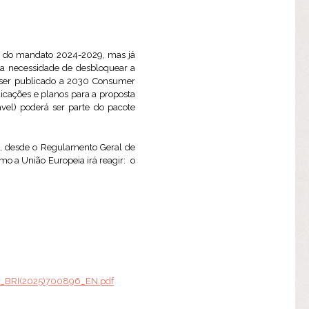
sto do mandato 2024-2029, mas já
la necessidade de desbloquear a
á ser publicado a 2030 Consumer
dicações e planos para a proposta
vel) poderá ser parte do pacote
, desde o Regulamento Geral de
mo a União Europeia irá reagir: o
OL_BRI(2025)700896_EN.pdf